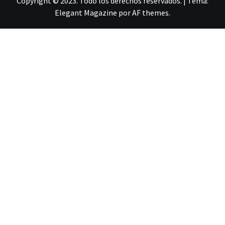
Copyright © 2023. Todo los derechos reservados.
|
Tema:
Elegant Magazine
por
AF themes
.