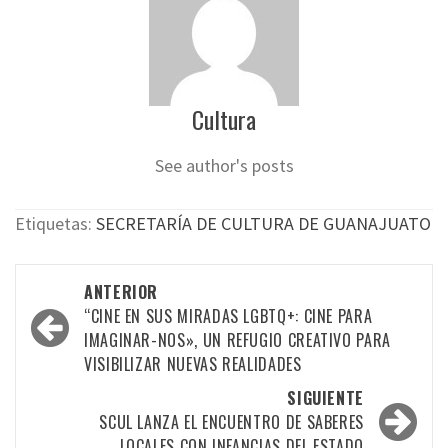
Cultura
See author's posts
Etiquetas:
SECRETARÍA DE CULTURA DE GUANAJUATO
Navegación
ANTERIOR
por
“CINE EN SUS MIRADAS LGBTQ+: CINE PARA
IMAGINAR-NOS», UN REFUGIO CREATIVO PARA
las
VISIBILIZAR NUEVAS REALIDADES
entradas
SIGUIENTE
SCUL LANZA EL ENCUENTRO DE SABERES
LOCALES CON INFANCIAS DEL ESTADO