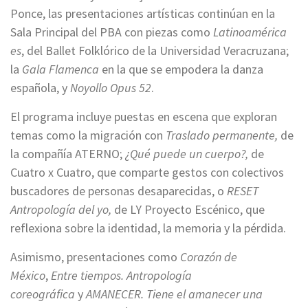
Ponce, las presentaciones artísticas continúan en la
Sala Principal del PBA con piezas como
Latinoamérica
es
, del Ballet Folklórico de la Universidad Veracruzana;
la
Gala Flamenca
en la que se empodera la danza
española, y
Noyollo Opus 52
.
El programa incluye puestas en escena que exploran
temas como la migración con
Traslado permanente,
de
la compañía ATERNO;
¿Qué puede un cuerpo?,
de
Cuatro x Cuatro, que comparte gestos con colectivos
buscadores de personas desaparecidas, o
RESET
Antropología del yo,
de LY Proyecto Escénico, que
reflexiona sobre la identidad, la memoria y la pérdida.
Asimismo, presentaciones como
Corazón de
México
,
Entre tiempos. Antropología
coreográfica
y
AMANECER. Tiene el amanecer una