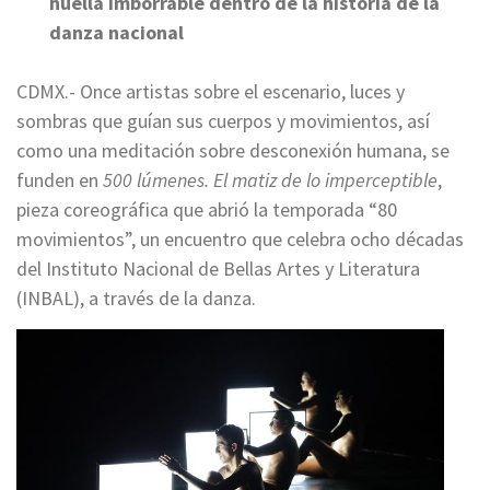
huella imborrable dentro de la historia de la
danza nacional
CDMX.- Once artistas sobre el escenario, luces y
sombras que guían sus cuerpos y movimientos, así
como una meditación sobre desconexión humana, se
funden en
500 lúmenes. El matiz de lo imperceptible
,
pieza coreográfica que abrió la temporada “80
movimientos”, un encuentro que celebra ocho décadas
del Instituto Nacional de Bellas Artes y Literatura
(INBAL), a través de la danza.