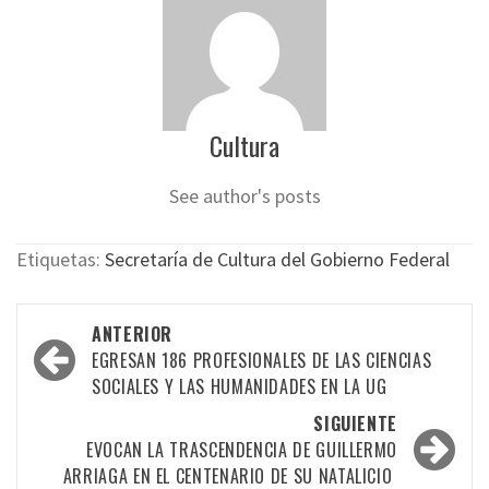
Cultura
See author's posts
Etiquetas:
Secretaría de Cultura del Gobierno Federal
Navegación
ANTERIOR
por
EGRESAN 186 PROFESIONALES DE LAS CIENCIAS
SOCIALES Y LAS HUMANIDADES EN LA UG
las
SIGUIENTE
entradas
EVOCAN LA TRASCENDENCIA DE GUILLERMO
ARRIAGA EN EL CENTENARIO DE SU NATALICIO