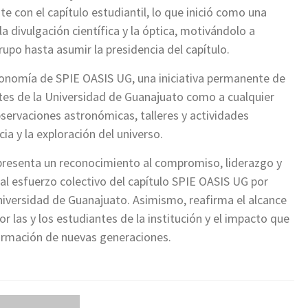
te con el capítulo estudiantil, lo que inició como una
a divulgación científica y la óptica, motivándolo a
rupo hasta asumir la presidencia del capítulo.
ronomía de SPIE OASIS UG, una iniciativa permanente de
antes de la Universidad de Guanajuato como a cualquier
observaciones astronómicas, talleres y actividades
ia y la exploración del universo.
presenta un reconocimiento al compromiso, liderazgo y
l esfuerzo colectivo del capítulo SPIE OASIS UG por
Universidad de Guanajuato. Asimismo, reafirma el alcance
r las y los estudiantes de la institución y el impacto que
 formación de nuevas generaciones.