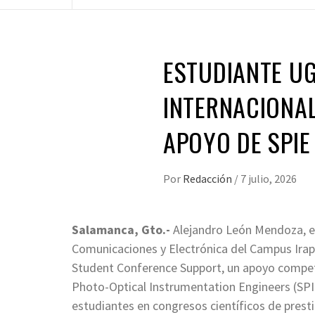
ESTUDIANTE UG
INTERNACIONAL
APOYO DE SPIE
Por
Redacción
/
7 julio, 2026
Salamanca, Gto.-
Alejandro León Mendoza, es
Comunicaciones y Electrónica del Campus Irap
Student Conference Support, un apoyo competi
Photo-Optical Instrumentation Engineers (SPIE
estudiantes en congresos científicos de presti