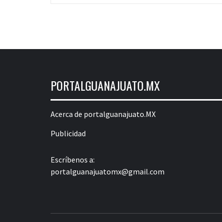
PORTALGUANAJUATO.MX
Acerca de portalguanajuato.MX
Publicidad
Escríbenos a:
portalguanajuatomx@gmail.com