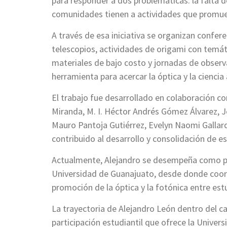
para responder a dos problemáticas: la falta d
comunidades tienen a actividades que promueva
A través de esa iniciativa se organizan confere
telescopios, actividades de origami con temát
materiales de bajo costo y jornadas de obser
herramienta para acercar la óptica y la cienci
El trabajo fue desarrollado en colaboración con
Miranda, M. I. Héctor Andrés Gómez Álvarez, J
Mauro Pantoja Gutiérrez, Evelyn Naomi Gallar
contribuido al desarrollo y consolidación de es
Actualmente, Alejandro se desempeña como pre
Universidad de Guanajuato, desde donde coordin
promoción de la óptica y la fotónica entre est
La trayectoria de Alejandro León dentro del ca
participación estudiantil que ofrece la Univer