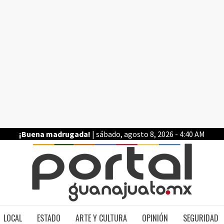
¡Buena madrugada!
| sábado, agosto 8, 2026 - 4:40 AM
PO
LOCAL
ESTADO
ARTE Y CULTURA
OPINIÓN
SEGURIDAD