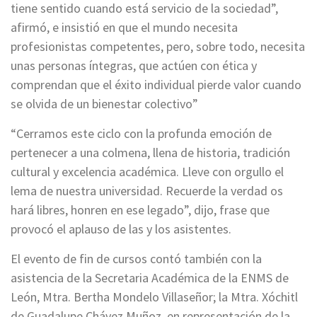
tiene sentido cuando está servicio de la sociedad”,
afirmó, e insistió en que el mundo necesita
profesionistas competentes, pero, sobre todo, necesita
unas personas íntegras, que actúen con ética y
comprendan que el éxito individual pierde valor cuando
se olvida de un bienestar colectivo”
“Cerramos este ciclo con la profunda emoción de
pertenecer a una colmena, llena de historia, tradición
cultural y excelencia académica. Lleve con orgullo el
lema de nuestra universidad. Recuerde la verdad os
hará libres, honren en ese legado”, dijo, frase que
provocó el aplauso de las y los asistentes.
El evento de fin de cursos contó también con la
asistencia de la Secretaria Académica de la ENMS de
León, Mtra. Bertha Mondelo Villaseñor; la Mtra. Xóchitl
de Guadalupe Chávez Muñoz, en representación de la