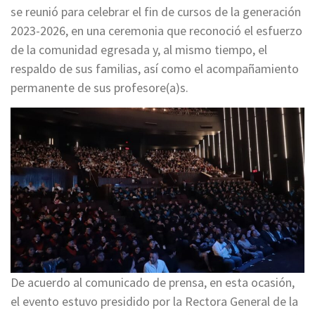
se reunió para celebrar el fin de cursos de la generación
2023-2026, en una ceremonia que reconoció el esfuerzo
de la comunidad egresada y, al mismo tiempo, el
respaldo de sus familias, así como el acompañamiento
permanente de sus profesore(a)s.
De acuerdo al comunicado de prensa, en esta ocasión,
el evento estuvo presidido por la Rectora General de la