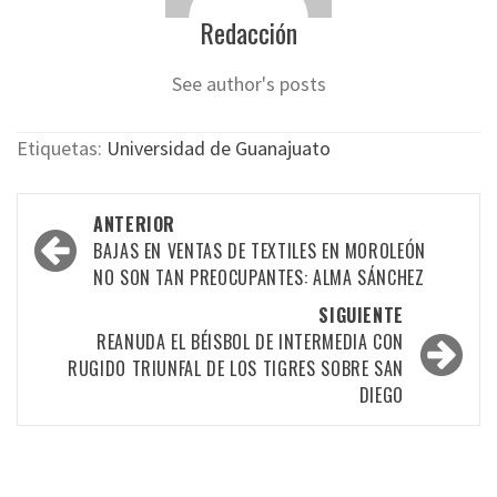
Redacción
See author's posts
Etiquetas:
Universidad de Guanajuato
Navegación
ANTERIOR
por
BAJAS EN VENTAS DE TEXTILES EN MOROLEÓN
NO SON TAN PREOCUPANTES: ALMA SÁNCHEZ
las
SIGUIENTE
entradas
REANUDA EL BÉISBOL DE INTERMEDIA CON
RUGIDO TRIUNFAL DE LOS TIGRES SOBRE SAN
DIEGO