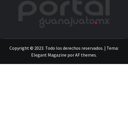
LA INFORMACIÓN DE GUANAJUATO
Copyright © 2023. Todo los derechos reservados.
|
Tema:
Elegant Magazine
por
AF themes
.