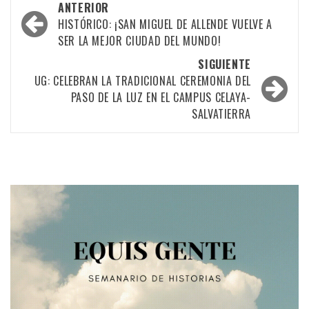
Navegación
ANTERIOR
por
HISTÓRICO: ¡SAN MIGUEL DE ALLENDE VUELVE A
SER LA MEJOR CIUDAD DEL MUNDO!
las
SIGUIENTE
entradas
UG: CELEBRAN LA TRADICIONAL CEREMONIA DEL
PASO DE LA LUZ EN EL CAMPUS CELAYA-
SALVATIERRA