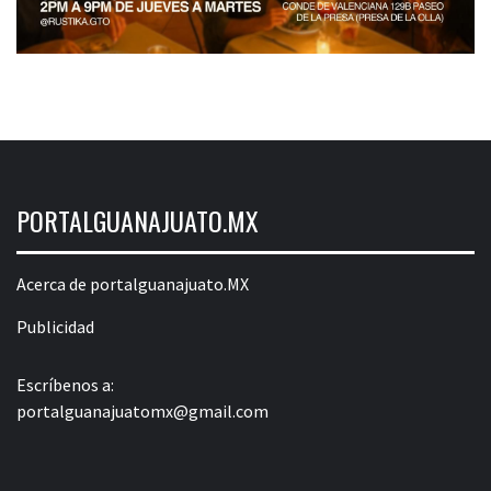
PORTALGUANAJUATO.MX
Acerca de portalguanajuato.MX
Publicidad
Escríbenos a:
portalguanajuatomx@gmail.com