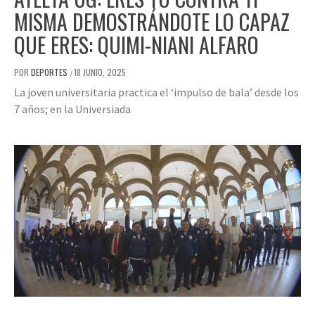
MISMA DEMOSTRÁNDOTE LO CAPAZ
QUE ERES: QUIMI-NIANI ALFARO
POR
DEPORTES
18 JUNIO, 2025
/
La joven universitaria practica el ‘impulso de bala’ desde los
7 años; en la Universiada