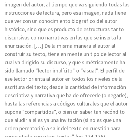
imagen del autor, al tiempo que va siguiendo todas las
instrucciones de lectura, pero esa imagen, nada tiene
que ver con un conocimiento biográfico del autor
histórico, sino que es producto de estructuras tanto
discursivas como narrativas en las que se inserta la
enunciación. […] De la misma manera el autor al
construir su texto, tiene en mente un tipo de lector al
cual va dirigido su discurso, y que simétricamente ha
sido llamado “lector implícito” o “visual”. El perfil de
ese lector orienta al autor en todos los niveles de la
escritura del texto; desde la cantidad de información
descriptiva y narrativa que ha de ofrecerle (o negarle),
hasta las referencias a códigos culturales que el autor
supone “compartidos”, o bien un saber tan recóndito
que aludir a él es ya una invitación (si no es que una
orden perentoria) a salir del texto en cuestión para
completarlo con otros textos” (pp. 174-175).