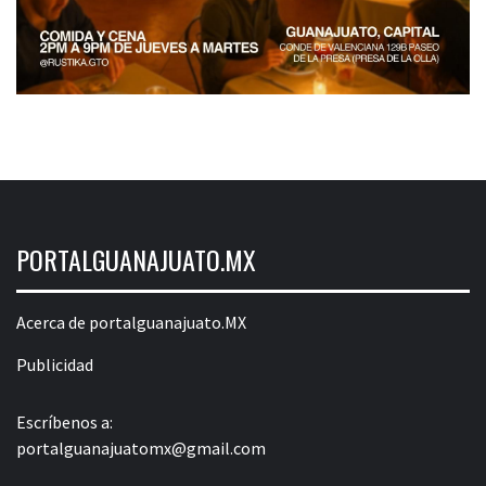
PORTALGUANAJUATO.MX
Acerca de portalguanajuato.MX
Publicidad
Escríbenos a:
portalguanajuatomx@gmail.com