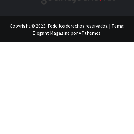
LA INFORMACIÓN DE GUANAJUATO
Copyright © 2023. Todo los derechos reservados.
|
Tema:
Elegant Magazine
por
AF themes
.