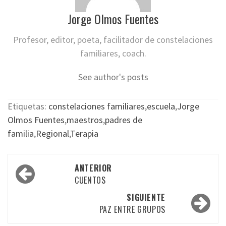
Jorge Olmos Fuentes
Profesor, editor, poeta, facilitador de constelaciones
familiares, coach.
See author's posts
Etiquetas:
constelaciones familiares
,
escuela
,
Jorge
Olmos Fuentes
,
maestros
,
padres de
familia
,
Regional
,
Terapia
Navegación
ANTERIOR
por
CUENTOS
las
SIGUIENTE
PAZ ENTRE GRUPOS
entradas