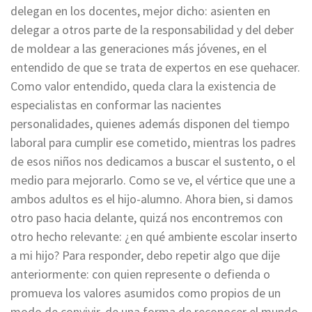
delegan en los docentes, mejor dicho: asienten en
delegar a otros parte de la responsabilidad y del deber
de moldear a las generaciones más jóvenes, en el
entendido de que se trata de expertos en ese quehacer.
Como valor entendido, queda clara la existencia de
especialistas en conformar las nacientes
personalidades, quienes además disponen del tiempo
laboral para cumplir ese cometido, mientras los padres
de esos niños nos dedicamos a buscar el sustento, o el
medio para mejorarlo. Como se ve, el vértice que une a
ambos adultos es el hijo-alumno. Ahora bien, si damos
otro paso hacia delante, quizá nos encontremos con
otro hecho relevante: ¿en qué ambiente escolar inserto
a mi hijo? Para responder, debo repetir algo que dije
anteriormente: con quien represente o defienda o
promueva los valores asumidos como propios de un
modo de convivir, de una forma de reconocer el mundo