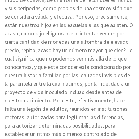
y sus peripecias, como propios de una cosmovisión que
se considera válida y efectiva. Por eso, precisamente,
están nuestros hijos en las escuelas a las que asisten. O
acaso, como dijo el ignorante al intentar vender por
cierta cantidad de monedas una alfombra de elevado
precio, repito, acaso hay un número mayor que cien? Lo
cual significa que no podemos ver más allá de lo que
conocemos, y que este conocer está condicionado por
nuestra historia familiar, por las lealtades invisibles de
la parentela entre la cual nacimos, por la fidelidad a un
proyecto de vida inoculado incluso desde antes de
nuestro nacimiento. Para esto, efectivamente, hace
falta una legión de adultos, reunidos en instituciones
rectoras, autorizadas para legitimar las diferencias,
para autorizar determinadas posibilidades, para
establecer un ritmo más o menos controlado de