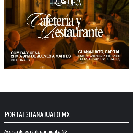
PORTALGUANAJUATO.MX
Acerca de portalguanajuato.MX