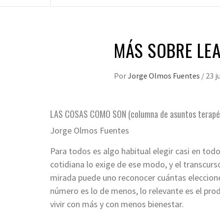
MÁS SOBRE LE
Por
Jorge Olmos Fuentes
/
23 j
LAS COSAS COMO SON (columna de asuntos terapé
Jorge Olmos Fuentes
Para todos es algo habitual elegir casi en to
cotidiana lo exige de ese modo, y el transcurs
mirada puede uno reconocer cuántas eleccio
número es lo de menos, lo relevante es el prod
vivir con más y con menos bienestar.