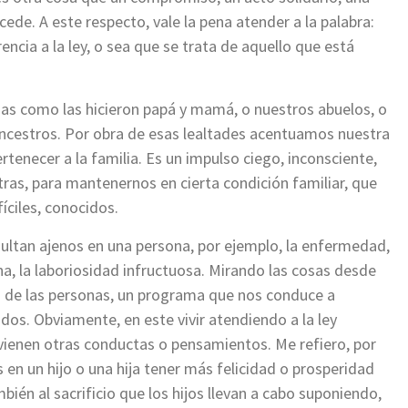
ede. A este respecto, vale la pena atender a la palabra:
encia a la ley, o sea que se trata de aquello que está
s como las hicieron papá y mamá, o nuestros abuelos, o
ncestros. Por obra de esas lealtades acentuamos nuestra
rtenecer a la familia. Es un impulso ciego, inconsciente,
ras, para mantenernos en cierta condición familiar, que
fíciles, conocidos.
sultan ajenos en una persona, por ejemplo, la enfermedad,
tuna, la laboriosidad infructuosa. Mirando las cosas desde
a de las personas, un programa que nos conduce a
dos. Obviamente, en este vivir atendiendo a la ley
rvienen otras conductas o pensamientos. Me refiero, por
 en un hijo o una hija tener más felicidad o prosperidad
ién al sacrificio que los hijos llevan a cabo suponiendo,