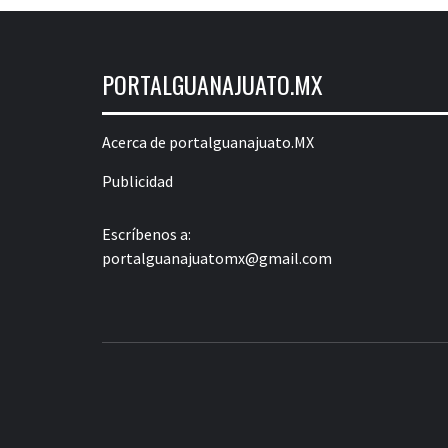
PORTALGUANAJUATO.MX
Acerca de portalguanajuato.MX
Publicidad
Escríbenos a:
portalguanajuatomx@gmail.com