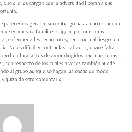
 que si ellos cargan con la adversidad liberan a sus
ortunio.
ede parecer exagerado, sin embargo basta con mirar con
 que en nuestra familia se siguen patrones muy
onal, enfermedades recurrentes, tendencia al riesgo o a
a. No es difícil encontrar las lealtades, y hace falta
gran hondura, actos de amor dirigidos hacia personas o
ar, con respecto de los cuales a veces también puede
endo al grupo aunque se hagan las cosas de modo
, y quizá de otro comentario.