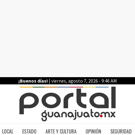
¡Buenos días!
| viernes, agosto 7, 2026 - 9:46 AM
PO
LOCAL
ESTADO
ARTE Y CULTURA
OPINIÓN
SEGURIDAD