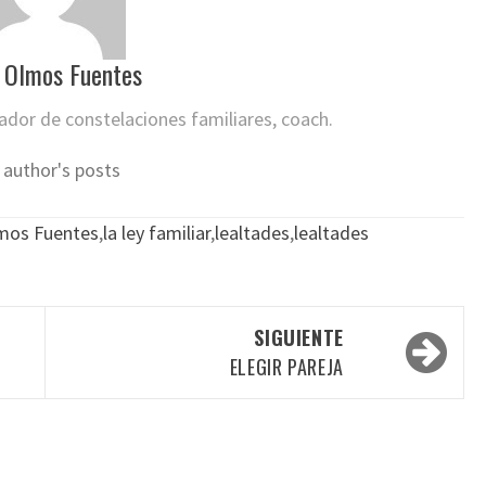
 Olmos Fuentes
itador de constelaciones familiares, coach.
 author's posts
mos Fuentes
,
la ley familiar
,
lealtades
,
lealtades
SIGUIENTE
ELEGIR PAREJA