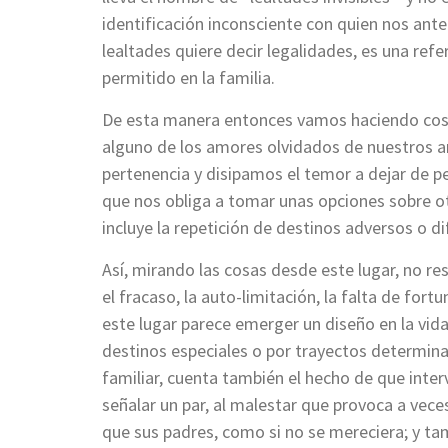
identificación inconsciente con quien nos antec
lealtades quiere decir legalidades, es una refer
permitido en la familia.
De esta manera entonces vamos haciendo cosa
alguno de los amores olvidados de nuestros a
pertenencia y disipamos el temor a dejar de pe
que nos obliga a tomar unas opciones sobre ot
incluye la repetición de destinos adversos o di
Así, mirando las cosas desde este lugar, no re
el fracaso, la auto-limitación, la falta de for
este lugar parece emerger un diseño en la vid
destinos especiales o por trayectos determina
familiar, cuenta también el hecho de que inte
señalar un par, al malestar que provoca a veces
que sus padres, como si no se mereciera; y tamb