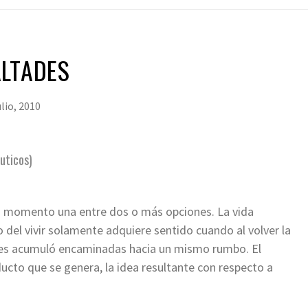
ALTADES
ulio, 2010
uticos)
do momento una entre dos o más opciones. La vida
o del vivir solamente adquiere sentido cuando al volver la
nes acumuló encaminadas hacia un mismo rumbo. El
ucto que se genera, la idea resultante con respecto a