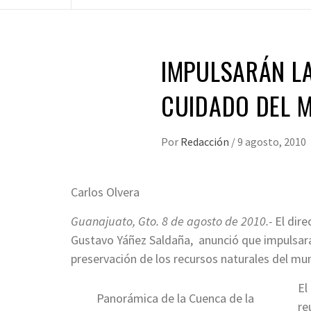
IMPULSARÁN LA
CUIDADO DEL M
Por
Redacción
/
9 agosto, 2010
Carlos Olvera
Guanajuato, Gto. 8 de agosto de 2010.-
El dire
Gustavo Yáñez Saldaña, anunció que impulsarán
preservación de los recursos naturales del mun
El
Panorámica de la Cuenca de la
re