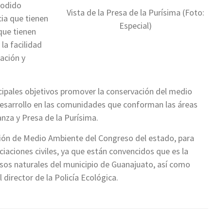
podido
Vista de la Presa de la Purísima (Foto:
cia que tienen
Especial)
 que tienen
la facilidad
ación y
cipales objetivos promover la conservación del medio
desarrollo en las comunidades que conforman las áreas
nza y Presa de la Purísima.
sión de Medio Ambiente del Congreso del estado, para
ciaciones civiles, ya que están convencidos que es la
sos naturales del municipio de Guanajuato, así como
 director de la Policía Ecológica.