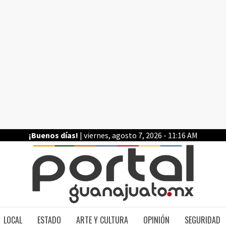
¡Buenos días!
| viernes, agosto 7, 2026 - 11:16 AM
PO
LOCAL
ESTADO
ARTE Y CULTURA
OPINIÓN
SEGURIDAD