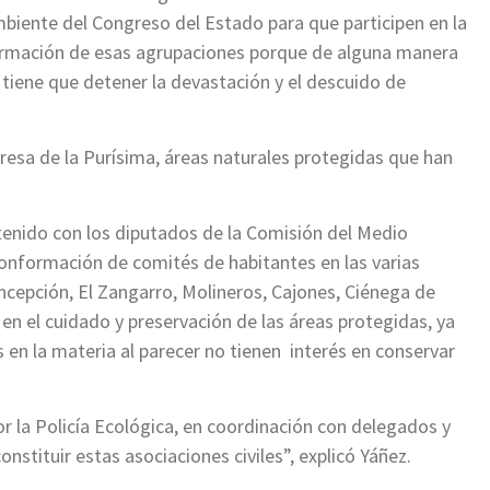
biente del Congreso del Estado para que participen en la
rmación de esas agrupaciones porque de alguna manera
 tiene que detener la devastación y el descuido de
Presa de la Purísima, áreas naturales protegidas que han
stenido con los diputados de la Comisión del Medio
onformación de comités de habitantes en las varias
cepción, El Zangarro, Molineros, Cajones, Ciénega de
en el cuidado y preservación de las áreas protegidas, ya
en la materia al parecer no tienen interés en conservar
 la Policía Ecológica, en coordinación con delegados y
nstituir estas asociaciones civiles”, explicó Yáñez.