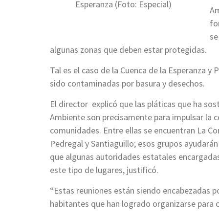
Esperanza (Foto: Especial)
Am
fo
se
algunas zonas que deben estar protegidas.
Tal es el caso de la Cuenca de la Esperanza y 
sido contaminadas por basura y desechos.
El director explicó que las pláticas que ha so
Ambiente son precisamente para impulsar la c
comunidades. Entre ellas se encuentran La Con
Pedregal y Santiaguillo; esos grupos ayudarán 
que algunas autoridades estatales encargadas 
este tipo de lugares, justificó.
“Estas reuniones están siendo encabezadas por
habitantes que han logrado organizarse para co