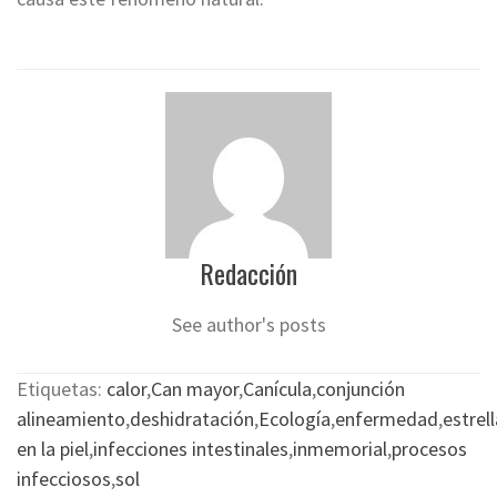
Redacción
See author's posts
Etiquetas:
calor
,
Can mayor
,
Canícula
,
conjunción
alineamiento
,
deshidratación
,
Ecología
,
enfermedad
,
estrell
en la piel
,
infecciones intestinales
,
inmemorial
,
procesos
infecciosos
,
sol