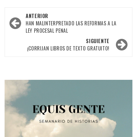
Navegación
ANTERIOR
por
HAN MALINTERPRETADO LAS REFORMAS A LA
LEY PROCESAL PENAL
las
SIGUIENTE
entradas
¡CORRIJAN LIBROS DE TEXTO GRATUITO!