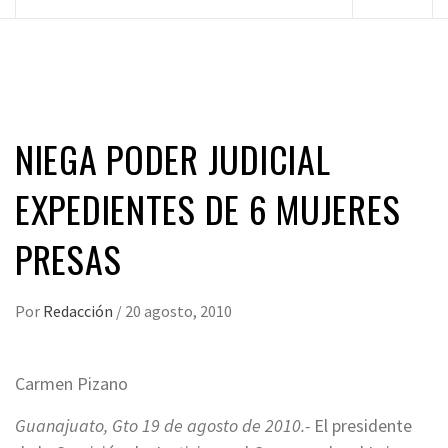
principal
NIEGA PODER JUDICIAL
EXPEDIENTES DE 6 MUJERES
PRESAS
Por
Redacción
/
20 agosto, 2010
Carmen Pizano
Guanajuato, Gto 19 de agosto de 2010.-
El presidente