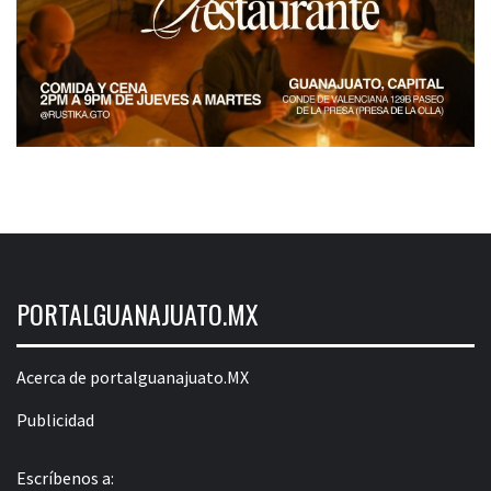
PORTALGUANAJUATO.MX
Acerca de portalguanajuato.MX
Publicidad
Escríbenos a: