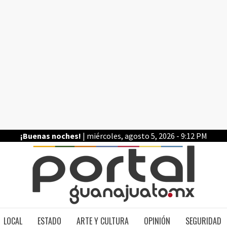
¡Buenas noches!
| miércoles, agosto 5, 2026 - 9:12 PM
PO
LOCAL
ESTADO
ARTE Y CULTURA
OPINIÓN
SEGURIDAD