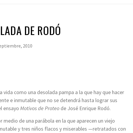
OLADA DE RODÓ
septiembre, 2010
a vida como una desolada pampa a la que hay que hacer
rente e inmutable que no se detendrá hasta lograr sus
 el ensayo
Motivos de Proteo
de José Enrique Rodó.
r medio de una parábola en la que aparecen un viejo
mutable y tres niños flacos y miserables —retratados con