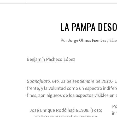
LA PAMPA DES
Por
Jorge Olmos Fuentes
/
22 
Benjamín Pacheco López
*
Guanajuato, Gto. 21 de septiembre de 2010.-
L
frente, y la voluntad como un espectro indife
fines, son algunos de los aspectos visibles en
Po
José Enrique Rodó hacia 1908. (Foto:
in