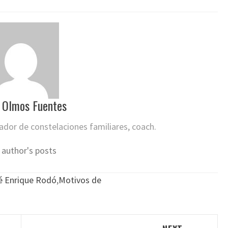
 Olmos Fuentes
itador de constelaciones familiares, coach.
 author's posts
é Enrique Rodó
,
Motivos de