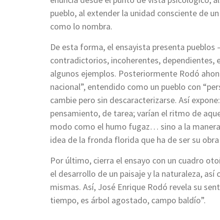
pueblo, al extender la unidad consciente de un 
como lo nombra.
De esta forma, el ensayista presenta pueblos
contradictorios, incoherentes, dependientes, e
algunos ejemplos. Posteriormente Rodó ahonda
nacional”, entendido como un pueblo con “pers
cambie pero sin descaracterizarse. Así expone
pensamiento, de tarea; varían el ritmo de aquel
modo como el humo fugaz… sino a la manera del
idea de la fronda florida que ha de ser su obra
Por último, cierra el ensayo con un cuadro oto
el desarrollo de un paisaje y la naturaleza, a
mismas. Así, José Enrique Rodó revela su sent
tiempo, es árbol agostado, campo baldío”.