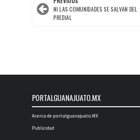
PREVIOUS
navigation
NI LAS COMUNIDADES SE SALVAN DEL
PREDIAL
PORTALGUANAJUATO.MX
Acerca de portalguanajuato.MX
Publicidad