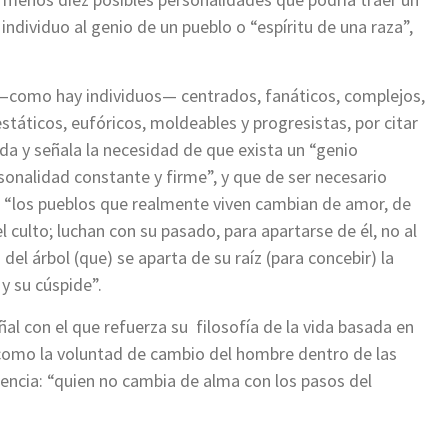
individuo al genio de un pueblo o “espíritu de una raza”,
 —como hay individuos— centrados, fanáticos, complejos,
státicos, eufóricos, moldeables y progresistas, por citar
 y señala la necesidad de que exista un “genio
onalidad constante y firme”, y que de ser necesario
: “los pueblos que realmente viven cambian de amor, de
 culto; luchan con su pasado, para apartarse de él, no al
 árbol (que) se aparta de su raíz (para concebir) la
 y su cúspide”.
ñal con el que refuerza su filosofía de la vida basada en
sí como la voluntad de cambio del hombre dentro de las
encia: “quien no cambia de alma con los pasos del