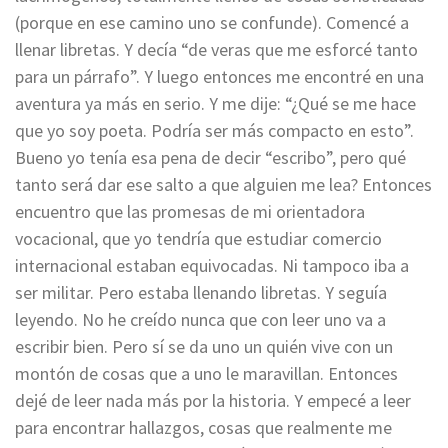
(porque en ese camino uno se confunde). Comencé a
llenar libretas. Y decía “de veras que me esforcé tanto
para un párrafo”. Y luego entonces me encontré en una
aventura ya más en serio. Y me dije: “¿Qué se me hace
que yo soy poeta. Podría ser más compacto en esto”.
Bueno yo tenía esa pena de decir “escribo”, pero qué
tanto será dar ese salto a que alguien me lea? Entonces
encuentro que las promesas de mi orientadora
vocacional, que yo tendría que estudiar comercio
internacional estaban equivocadas. Ni tampoco iba a
ser militar. Pero estaba llenando libretas. Y seguía
leyendo. No he creído nunca que con leer uno va a
escribir bien. Pero sí se da uno un quién vive con un
montón de cosas que a uno le maravillan. Entonces
dejé de leer nada más por la historia. Y empecé a leer
para encontrar hallazgos, cosas que realmente me