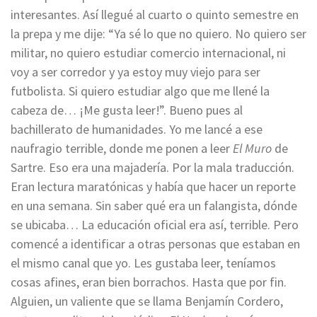
interesantes. Así llegué al cuarto o quinto semestre en
la prepa y me dije: “Ya sé lo que no quiero. No quiero ser
militar, no quiero estudiar comercio internacional, ni
voy a ser corredor y ya estoy muy viejo para ser
futbolista. Si quiero estudiar algo que me llené la
cabeza de… ¡Me gusta leer!”. Bueno pues al
bachillerato de humanidades. Yo me lancé a ese
naufragio terrible, donde me ponen a leer
El Muro
de
Sartre. Eso era una majadería. Por la mala traducción.
Eran lectura maratónicas y había que hacer un reporte
en una semana. Sin saber qué era un falangista, dónde
se ubicaba… La educación oficial era así, terrible. Pero
comencé a identificar a otras personas que estaban en
el mismo canal que yo. Les gustaba leer, teníamos
cosas afines, eran bien borrachos. Hasta que por fin.
Alguien, un valiente que se llama Benjamín Cordero,