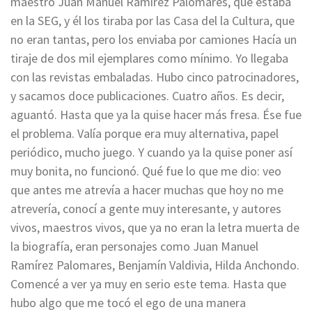
maestro Juan Manuel Ramírez Palomares, que estaba
en la SEG, y él los tiraba por las Casa del la Cultura, que
no eran tantas, pero los enviaba por camiones Hacía un
tiraje de dos mil ejemplares como mínimo. Yo llegaba
con las revistas embaladas. Hubo cinco patrocinadores,
y sacamos doce publicaciones. Cuatro años. Es decir,
aguantó. Hasta que ya la quise hacer más fresa. Ése fue
el problema. Valía porque era muy alternativa, papel
periódico, mucho juego. Y cuando ya la quise poner así
muy bonita, no funcionó. Qué fue lo que me dio: veo
que antes me atrevía a hacer muchas que hoy no me
atrevería, conocí a gente muy interesante, y autores
vivos, maestros vivos, que ya no eran la letra muerta de
la biografía, eran personajes como Juan Manuel
Ramírez Palomares, Benjamín Valdivia, Hilda Anchondo.
Comencé a ver ya muy en serio este tema. Hasta que
hubo algo que me tocó el ego de una manera