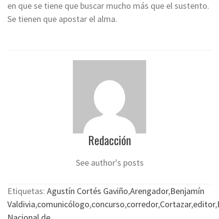
en que se tiene que buscar mucho más que el sustento.
Se tienen que apostar el alma.
Redacción
See author's posts
Etiquetas:
Agustín Cortés Gaviño
,
Arengador
,
Benjamín
Valdivia
,
comunicólogo
,
concurso
,
corredor
,
Cortazar
,
editor
,
Nacional de