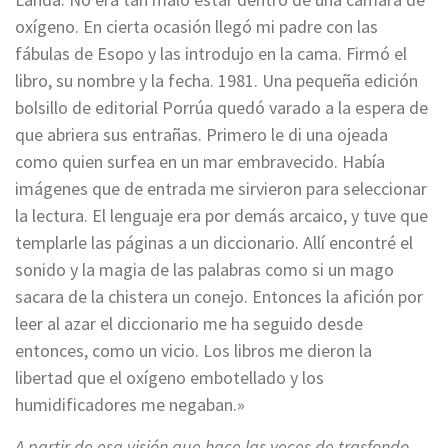
oxígeno. En cierta ocasión llegó mi padre con las
fábulas de Esopo y las introdujo en la cama. Firmó el
libro, su nombre y la fecha. 1981. Una pequeña edición
bolsillo de editorial Porrúa quedó varado a la espera de
que abriera sus entrañas. Primero le di una ojeada
como quien surfea en un mar embravecido. Había
imágenes que de entrada me sirvieron para seleccionar
la lectura. El lenguaje era por demás arcaico, y tuve que
templarle las páginas a un diccionario. Allí encontré el
sonido y la magia de las palabras como si un mago
sacara de la chistera un conejo. Entonces la afición por
leer al azar el diccionario me ha seguido desde
entonces, como un vicio. Los libros me dieron la
libertad que el oxígeno embotellado y los
humidificadores me negaban.»
A partir de esa visión que hace las veces de trasfondo,