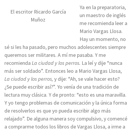
Ya en la preparatoria,
El escritor Ricardo García
un maestro de inglés
Muñoz
me recomienda leer a
Mario Vargas Llosa.
Hay un momento, no
sé si les ha pasado, pero muchos adolescentes siempre
queremos ser militares. A mí me pasaba. Y me
recomienda
La ciudad y los perros.
La leí y dije “nunca
más ser soldado”. Entonces leo a Mario Vargas Llosa,
La ciudad y los perros,
y dije: “Ah, se vale hacer esto?
¿Se puede escribir así?”. Yo venía de una tradición de
lectura muy clásica. Y de pronto: “esto es una maravilla.
Y yo tengo problemas de comunicación y la única forma
de resolverlos es que yo pueda escribir algo más
relajado”. De alguna manera soy compulsivo, y comencé
a comprarme todos los libros de Vargas Llosa, a irme a