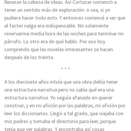
llenaran la cabeza de ideas. Así Cortazar comenzó a
tener un sentido más de exploración: o sea, si yo
pudiera hacer todo esto. Y entonces comencé a ver que
el factor nalga era indispensable. No solamente
reservarme media hora de las noches para terminar mi
párrafo. Lo otro era de qué hablo. Por eso hoy
comprendo que las novelas interesantes se hacen
después de los treinta.
* * *
A los diecisiete años intuía que una obra debía tener
una estructura narrativa pero no sabía qué era una
estructura narrativa. Yo seguía afanado en querer
construir, y en mi afición por las palabras, mi afición por
leer los diccionarios. Llegó a tal grado, que viajaba con
mis padres y tomaba el directorio para leer, porque
tenía que ver palabras. Y encontraba así cosas