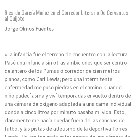
Ricardo García Muñoz en el Corredor Literario De Cervantes
al Quijote
Jorge Olmos Fuentes
*
«La infancia fue el terreno de encuentro con la lectura.
Pasé una infancia sin otras ambiciones que ser centro
delantero de los Pumas o corredor de cien metros
planos, como Carl Lewis; pero una intermitente
enfermedad me puso piedras en el camino. Cuando
niño padecí asma y viví temporadas envuelto dentro de
una cámara de oxígeno adaptada a una cama individual
donde a cinco litros por minuto pasaba mi vida. Esto,
claramente me hacía quedar fuera de las canchas de
futbol y las pistas de atletismo de la deportiva Torres
Landa. No era tan malo estar dentro de una cámara de