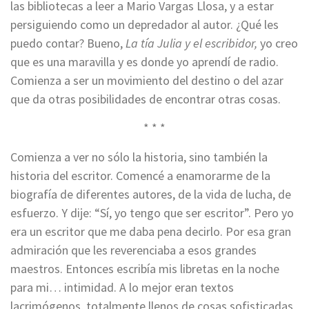
las bibliotecas a leer a Mario Vargas Llosa, y a estar
persiguiendo como un depredador al autor. ¿Qué les
puedo contar? Bueno,
La tía Julia y el escribidor,
yo creo
que es una maravilla y es donde yo aprendí de radio.
Comienza a ser un movimiento del destino o del azar
que da otras posibilidades de encontrar otras cosas.
* * *
Comienza a ver no sólo la historia, sino también la
historia del escritor. Comencé a enamorarme de la
biografía de diferentes autores, de la vida de lucha, de
esfuerzo. Y dije: “Sí, yo tengo que ser escritor”. Pero yo
era un escritor que me daba pena decirlo. Por esa gran
admiración que les reverenciaba a esos grandes
maestros. Entonces escribía mis libretas en la noche
para mi… intimidad. A lo mejor eran textos
lacrimógenos, totalmente llenos de cosas sofisticadas