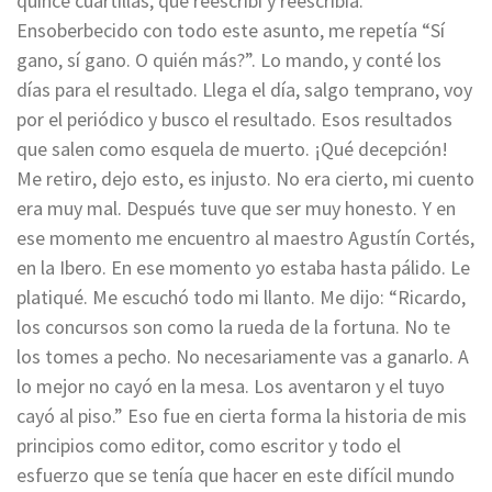
quince cuartillas, que reescribí y reescribía.
Ensoberbecido con todo este asunto, me repetía “Sí
gano, sí gano. O quién más?”. Lo mando, y conté los
días para el resultado. Llega el día, salgo temprano, voy
por el periódico y busco el resultado. Esos resultados
que salen como esquela de muerto. ¡Qué decepción!
Me retiro, dejo esto, es injusto. No era cierto, mi cuento
era muy mal. Después tuve que ser muy honesto. Y en
ese momento me encuentro al maestro Agustín Cortés,
en la Ibero. En ese momento yo estaba hasta pálido. Le
platiqué. Me escuchó todo mi llanto. Me dijo: “Ricardo,
los concursos son como la rueda de la fortuna. No te
los tomes a pecho. No necesariamente vas a ganarlo. A
lo mejor no cayó en la mesa. Los aventaron y el tuyo
cayó al piso.” Eso fue en cierta forma la historia de mis
principios como editor, como escritor y todo el
esfuerzo que se tenía que hacer en este difícil mundo