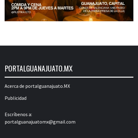
PORTALGUANAJUATO.MX
Acerca de portalguanajuato.MX
Publicidad
Escríbenos a:
portalguanajuatomx@gmail.com