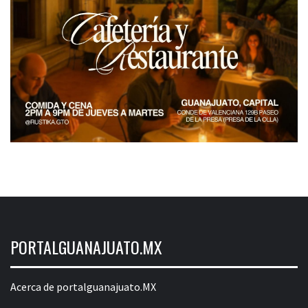
PORTALGUANAJUATO.MX
Acerca de portalguanajuato.MX