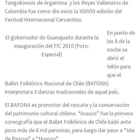
Tangokinesis de Argentina y los Reyes Vallenatos de
Colombia fue como dio inicio la XXXVIII edición del
Festival Internacional Cervantino.
En punto de
El gobernador de Guanajuato durante la
las 8 de la
inauguración del FIC 2010 (Foto:
noche se
Especial)
abrió el
telón para
que el
Ballet Folklórico Nacional de Chile (BAFONA)
interpretara 3 danzas tradicionales de aquel país.
El BAFONA es promotor del rescate y la conservación
del patrimonio cultural chileno. “Arauco” fue la primera
coreografía que el Ballet Folklórico de Chile bailó ante
poco más de 6 mil personas, para luego dar paso a “Isla
de Pascua” y “Huasos”.