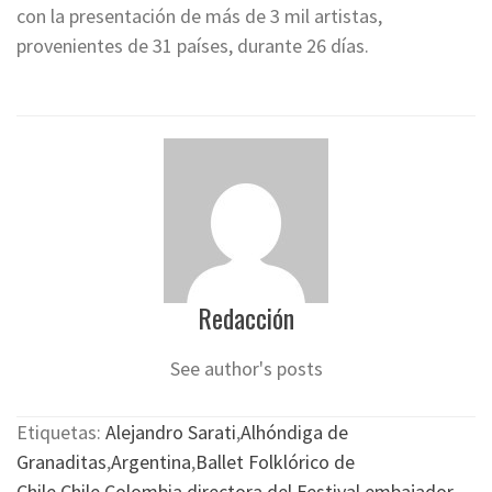
con la presentación de más de 3 mil artistas,
provenientes de 31 países, durante 26 días.
Redacción
See author's posts
Etiquetas:
Alejandro Sarati
,
Alhóndiga de
Granaditas
,
Argentina
,
Ballet Folklórico de
Chile
,
Chile
,
Colombia
,
directora del Festival
,
embajador