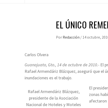
EL ÚNICO REME
Por
Redacción
/
14 octubre, 201
Carlos Olvera
Guanajuato, Gto., 14 de octubre de 2010.-
El p
Rafael Armendáriz Blázquez, aseguró que el ún
inundaciones es el trabajo.
El preside
Rafael Armendáriz Blázquez,
zonas habi
presidente de la Asociación
afectaron 
Nacional de Hoteles y Moteles