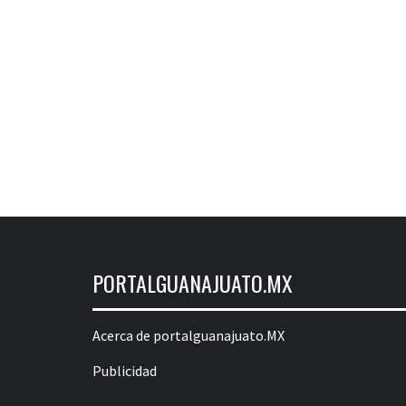
PORTALGUANAJUATO.MX
Acerca de portalguanajuato.MX
Publicidad