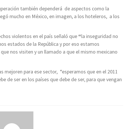
ecuperación también dependerá de aspectos como la
egó mucho en México, en imagen, a los hoteleros, a los
echos violentos en el país señaló que
“
la inseguridad no
os estados de la República y por eso estamos
 que nos visiten y un llamado a que el mismo mexicano
sas mejoren para ese sector, “esperamos que en el 2011
be de ser en los países que debe de ser, para que vengan