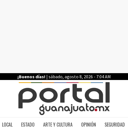
¡Buenos días!
| sábado, agosto 8, 2026 - 7:04 AM
PO
LOCAL
ESTADO
ARTE Y CULTURA
OPINIÓN
SEGURIDAD