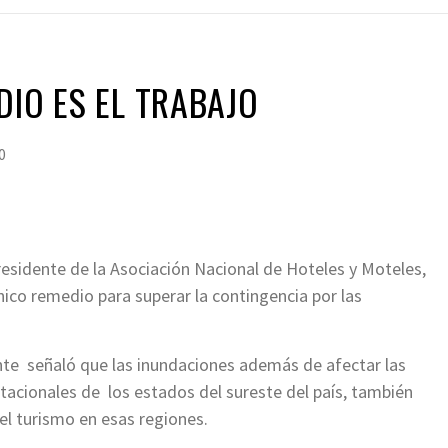
DIO ES EL TRABAJO
0
residente de la Asociación Nacional de Hoteles y Moteles,
ico remedio para superar la contingencia por las
nte señaló que las inundaciones además de afectar las
tacionales de los estados del sureste del país, también
el turismo en esas regiones.