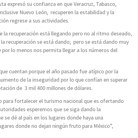
sta expresó su confianza en que Veracruz, Tabasco,
inclusive Nuevo León, recuperen la estabilidad y la
ción regrese a sus actividades.
 la recuperación está llegando pero no al ritmo deseado,
e la recuperación se está dando; pero se está dando muy
por lo menos nos permita llegar a los números del
a que cuentan porque el año pasado fue atípico por la
el aumento de la inseguridad por lo que confían en superar
ptación de 3 mil 400 millones de dólares.
o para fortalecer el turismo nacional que es ofertando
 autoridades esperemos que se siga dando la
e se dé al país en los lugares donde haya una
ugares donde no dejan ningún fruto para México”,