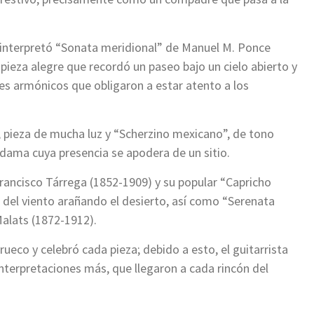
o interpretó “Sonata meridional” de Manuel M. Ponce
 pieza alegre que recordó un paseo bajo un cielo abierto y
ices armónicos que obligaron a estar atento a los
, pieza de mucha luz y “Scherzino mexicano”, de tono
 dama cuya presencia se apodera de un sitio.
Francisco Tárrega (1852-1909) y su popular “Capricho
a del viento arañando el desierto, así como “Serenata
alats (1872-1912).
rrueco y celebró cada pieza; debido a esto, el guitarrista
interpretaciones más, que llegaron a cada rincón del