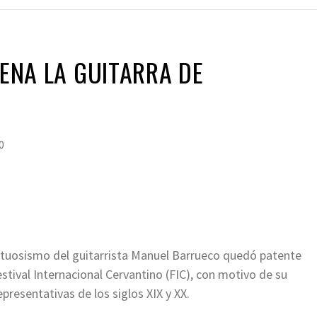
UENA LA GUITARRA DE
0
irtuosismo del guitarrista Manuel Barrueco quedó patente
estival Internacional Cervantino (FIC), con motivo de su
presentativas de los siglos XIX y XX.