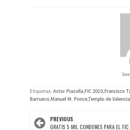
See
Etiquetas:
Astor Piazolla
,
FIC 2010
,
Francisco T
Barrueco
,
Manuel M. Ponce
,
Templo de Valenci
Post
PREVIOUS
navigation
GRATIS 5 MIL CONDONES PARA EL FIC