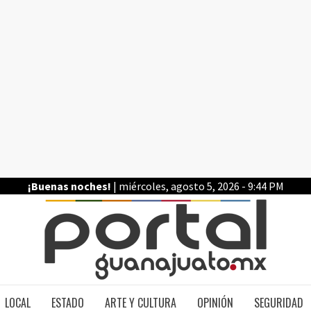
¡Buenas noches!
| miércoles, agosto 5, 2026 - 9:44 PM
PO
LOCAL
ESTADO
ARTE Y CULTURA
OPINIÓN
SEGURIDAD