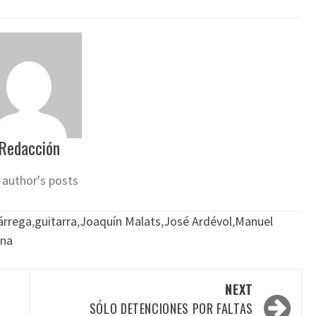
Redacción
 author's posts
árrega
,
guitarra
,
Joaquín Malats
,
José Ardévol
,
Manuel
ana
NEXT
SÓLO DETENCIONES POR FALTAS