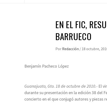
EN EL FIC, RES
BARRUECO
Por
Redacción
/
18 octubre, 201
Benjamín Pacheco López
*
Guanajuato, Gto. 18 de octubre de 2010.-
El v
durante su presentación en la edición 38 del F
concierto en el que conjugó autores y piezas re