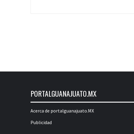
PORTALGUANAJUATO.MX
Acerca de portalguanajuato.MX
Publicidad