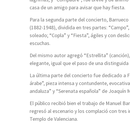
casa de un amigo para avisar que hay fiesta.
Para la segunda parte del concierto, Barruec
(1882-1948), dividida en tres partes: “Campo”,
soleado; “Copla” y “Fiesta”, ágiles y con desl
escuchas.
Del mismo autor agregó “Estrellita” (canción)
elegante, igual que el paso de una distinguida
La última parte del concierto fue dedicado a 
árabe”, pieza intensa y contundente, evocativ
andaluza” y “Serenata española” de Joaquín M
El público recibió bien el trabajo de Manuel Ba
regresó al escenario y los complació con tres 
Templo de Valenciana.