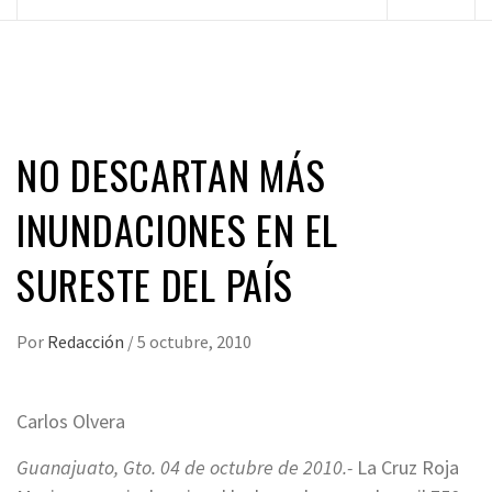
principal
NO DESCARTAN MÁS
INUNDACIONES EN EL
SURESTE DEL PAÍS
Por
Redacción
/
5 octubre, 2010
Carlos Olvera
Guanajuato, Gto. 04 de octubre de 2010.-
La Cruz Roja