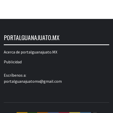
PORTALGUANAJUATO.MX
Acerca de portalguanajuato.MX
Publicidad
Escríbenos a:
portalguanajuatomx@gmail.com