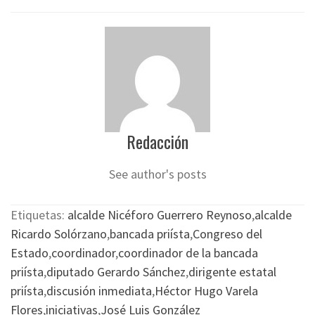
Redacción
See author's posts
Etiquetas:
alcalde Nicéforo Guerrero Reynoso
,
alcalde
Ricardo Solórzano
,
bancada priísta
,
Congreso del
Estado
,
coordinador
,
coordinador de la bancada
priísta
,
diputado Gerardo Sánchez
,
dirigente estatal
priísta
,
discusión inmediata
,
Héctor Hugo Varela
Flores
,
iniciativas
,
José Luis González