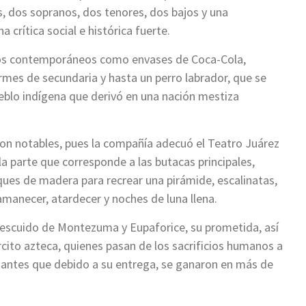
, dos sopranos, dos tenores, dos bajos y una
crítica social e histórica fuerte.
etos contemporáneos como envases de Coca-Cola,
rmes de secundaria y hasta un perro labrador, que se
ueblo indígena que derivó en una nación mestiza
 son notables, pues la compañía adecuó el Teatro Juárez
la parte que corresponde a las butacas principales,
ues de madera para recrear una pirámide, escalinatas,
 amanecer, atardecer y noches de luna llena.
escuido de Montezuma y Eupaforice, su prometida, así
rcito azteca, quienes pasan de los sacrificios humanos a
antantes que debido a su entrega, se ganaron en más de