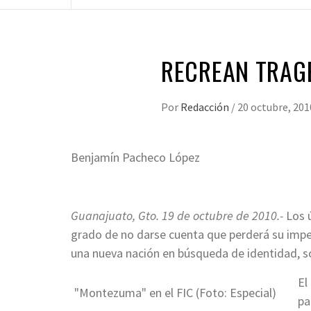
RECREAN TRAG
Por
Redacción
/
20 octubre, 201
Benjamín Pacheco López
*
Guanajuato, Gto. 19 de octubre de 2010.-
Los 
grado de no darse cuenta que perderá su impe
una nueva nación en búsqueda de identidad, s
El
"Montezuma" en el FIC (Foto: Especial)
pa