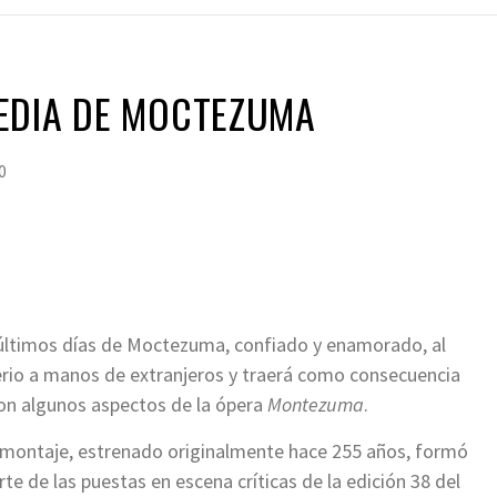
EDIA DE MOCTEZUMA
0
últimos días de Moctezuma, confiado y enamorado, al
rio a manos de extranjeros y traerá como consecuencia
on algunos aspectos de la ópera
Montezuma
.
 montaje, estrenado originalmente hace 255 años, formó
rte de las puestas en escena críticas de la edición 38 del