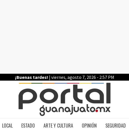
¡Buenas tardes!
| viernes, agosto 7, 2026 - 2:57 PM
PO
LOCAL
ESTADO
ARTE Y CULTURA
OPINIÓN
SEGURIDAD