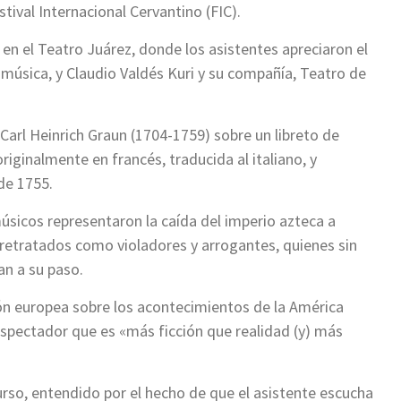
stival Internacional Cervantino (FIC).
 en el Teatro Juárez, donde los asistentes apreciaron el
a música, y Claudio Valdés Kuri y su compañía, Teatro de
 Carl Heinrich Graun (1704-1759) sobre un libreto de
originalmente en francés, traducida al italiano, y
 de 1755.
úsicos representaron la caída del imperio azteca a
retratados como violadores y arrogantes, quienes sin
n a su paso.
ón europea sobre los acontecimientos de la América
 espectador que es «más ficción que realidad (y) más
urso, entendido por el hecho de que el asistente escucha