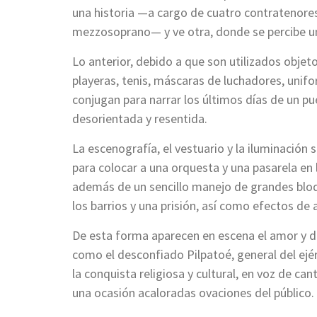
una historia —a cargo de cuatro contratenores
mezzosoprano— y ve otra, donde se percibe una 
Lo anterior, debido a que son utilizados obj
playeras, tenis, máscaras de luchadores, unifo
conjugan para narrar los últimos días de un p
desorientada y resentida.
La escenografía, el vestuario y la iluminación
para colocar a una orquesta y una pasarela en 
además de un sencillo manejo de grandes bloq
los barrios y una prisión, así como efectos de
De esta forma aparecen en escena el amor y d
como el desconfiado Pilpatoé, general del ejé
la conquista religiosa y cultural, en voz de c
una ocasión acaloradas ovaciones del público.