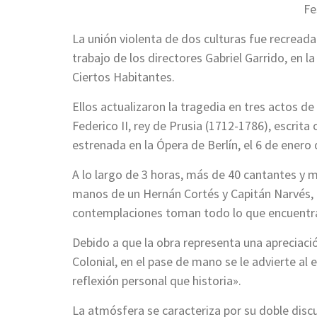
Fe
La unión violenta de dos culturas fue recreada
trabajo de los directores Gabriel Garrido, en l
Ciertos Habitantes.
Ellos actualizaron la tragedia en tres actos de
Federico II, rey de Prusia (1712-1786), escrita 
estrenada en la Ópera de Berlín, el 6 de enero
A lo largo de 3 horas, más de 40 cantantes y m
manos de un Hernán Cortés y Capitán Narvés, 
contemplaciones toman todo lo que encuentra
Debido a que la obra representa una apreciaci
Colonial, en el pase de mano se le advierte al
reflexión personal que historia».
La atmósfera se caracteriza por su doble disc