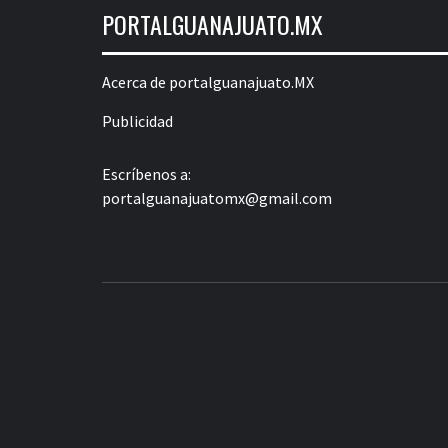
PORTALGUANAJUATO.MX
Acerca de portalguanajuato.MX
Publicidad
Escríbenos a:
portalguanajuatomx@gmail.com