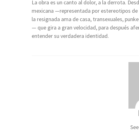
La obra es un canto al dolor, a la derrota. De
mexicana —representada por estereotipos de 
la resignada ama de casa, transexuales, punk
— que gira a gran velocidad, para después afer
entender su verdadera identidad.
See