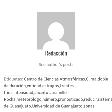
Redacción
See author's posts
Etiquetas:
Centro de Ciencias Atmosféricas
,
Clima
,
doble
de duración
,
entidad
,
estragos
,
frentes
fríos
,
intensidad
,
Jacinto Jaramillo
Rocha
,
meteorólogo
,
número
,
pronosticado
,
reducir
,
sistem
de Guanajuato
,
Universidad de Guanajuato
,
zonas