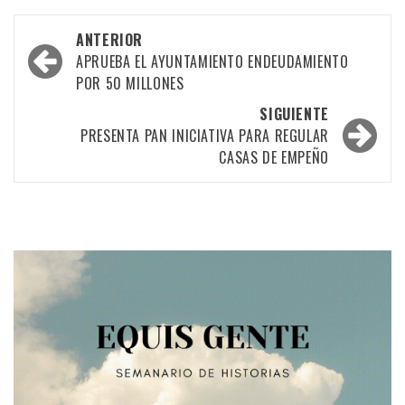
Navegación
ANTERIOR
por
APRUEBA EL AYUNTAMIENTO ENDEUDAMIENTO
POR 50 MILLONES
las
SIGUIENTE
entradas
PRESENTA PAN INICIATIVA PARA REGULAR
CASAS DE EMPEÑO