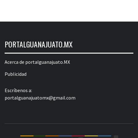
PORTALGUANAJUATO.MX
Acerca de portalguanajuato.MX
Publicidad
Escríbenos a:
portalguanajuatomx@gmail.com