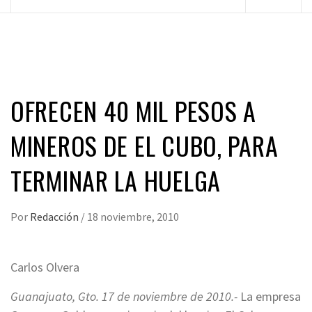
principal
OFRECEN 40 MIL PESOS A
MINEROS DE EL CUBO, PARA
TERMINAR LA HUELGA
Por
Redacción
/
18 noviembre, 2010
Carlos Olvera
Guanajuato, Gto. 17 de noviembre de 2010.-
La empresa