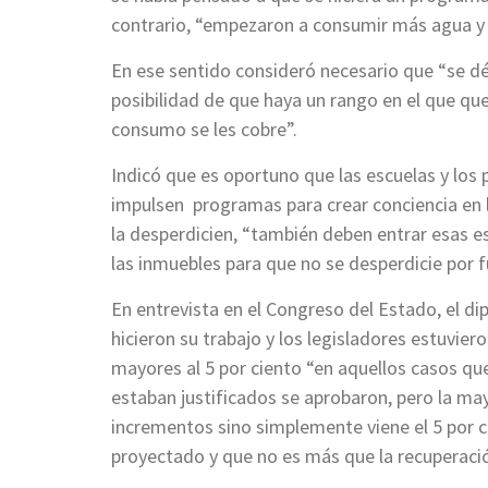
contrario, “empezaron a consumir más agua y n
En ese sentido consideró necesario que “se dé 
posibilidad de que haya un rango en el que q
consumo se les cobre”.
Indicó que es oportuno que las escuelas y los 
impulsen programas para crear conciencia en lo
la desperdicien, “también deben entrar esas 
las inmuebles para que no se desperdicie por f
En entrevista en el Congreso del Estado, el d
hicieron su trabajo y los legisladores estuvi
mayores al 5 por ciento “en aquellos casos q
estaban justificados se aprobaron, pero la m
incrementos sino simplemente viene el 5 por ci
proyectado y que no es más que la recuperació