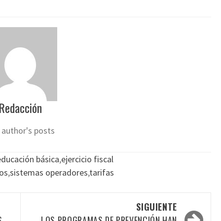
Redacción
 author's posts
educación básica
,
ejercicio fiscal
os
,
sistemas operadores
,
tarifas
SIGUIENTE
S
LOS PROGRAMAS DE PREVENCIÓN HAN