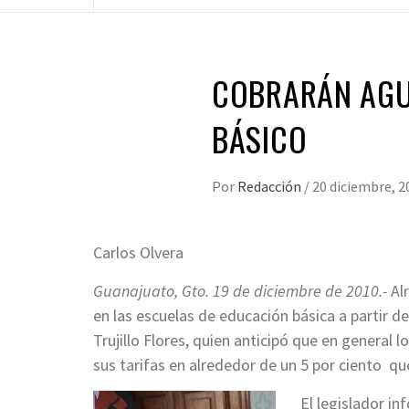
COBRARÁN AGUA
BÁSICO
Por
Redacción
/
20 diciembre, 2
Carlos Olvera
Guanajuato, Gto. 19 de diciembre de 2010.-
Al
en las escuelas de educación básica a partir del
Trujillo Flores, quien anticipó que en general
sus tarifas en alrededor de un 5 por ciento que
El legislador i