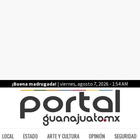
¡Buena madrugada!
| viernes, agosto 7, 2026 - 1:54 AM
PO
LOCAL
ESTADO
ARTE Y CULTURA
OPINIÓN
SEGURIDAD