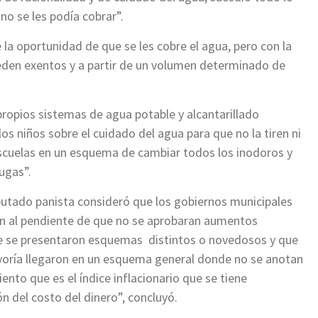
o se les podía cobrar”.
la oportunidad de que se les cobre el agua, pero con la
ueden exentos y a partir de un volumen determinado de
propios sistemas de agua potable y alcantarillado
s niños sobre el cuidado del agua para que no la tiren ni
escuelas en un esquema de cambiar todos los inodoros y
ugas”.
iputado panista consideró que los gobiernos municipales
eron al pendiente de que no se aprobaran aumentos
ue se presentaron esquemas distintos o novedosos y que
ayoría llegaron en un esquema general donde no se anotan
ento que es el índice inflacionario que se tiene
n del costo del dinero”, concluyó.