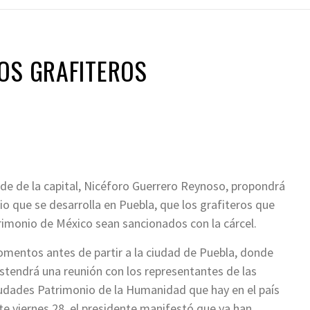
OS GRAFITEROS
lde de la capital, Nicéforo Guerrero Reynoso, propondrá
 que se desarrolla en Puebla, que los grafiteros que
trimonio de México sean sancionados con la cárcel.
mentos antes de partir a la ciudad de Puebla, donde
stendrá una reunión con los representantes de las
udades Patrimonio de la Humanidad que hay en el país
te viernes 28, el presidente manifestó que ya han