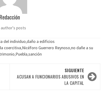
Redacción
 author's posts
a del individuo
,
daño a edificios
a coercitiva
,
Nicéforo Guerrero Reynoso
,
no dañe a su
trimonio
,
Puebla
,
sanción
SIGUIENTE
ACUSAN A FUNCIONARIOS ABUSIVOS EN
LA CAPITAL