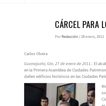
CÁRCEL PARA L
Por
Redacción
/
28 enero, 2011
Carlos Olvera
Guanajuato, Gto. 27 de enero de 2011.-
El alca
en la Primera Asamblea de Ciudades Patrimonio
dañen edificios históricos en las Ciudades Pa
Mo
so
Ci
es