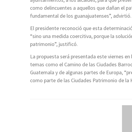
como delincuentes a aquellos que dañan el pa
fundamental de los guanajuatenses”, advirtió.
El presidente reconoció que esta determinació
“sino una medida coercitiva, porque la solución
patrimonio”, justificó.
La propuesta será presentada este viernes en
temas como el Camino de las Ciudades Barroca
Guatemala y de algunas partes de Europa, “pre
como parte de las Ciudades Patrimonio de la 