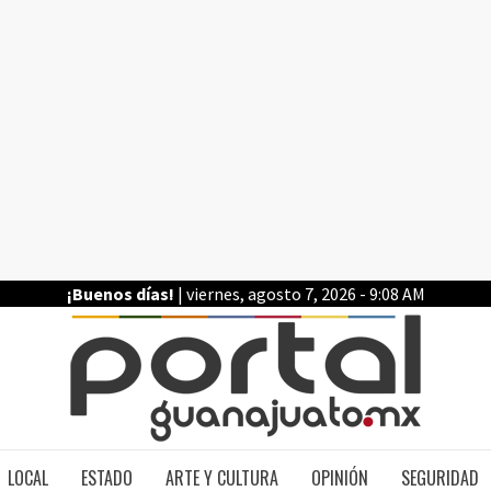
¡Buenos días!
| viernes, agosto 7, 2026 - 9:08 AM
PO
LOCAL
ESTADO
ARTE Y CULTURA
OPINIÓN
SEGURIDAD