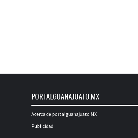
PORTALGUANAJUATO.MX
Acerca de portalguanajuato.MX
Publicidad