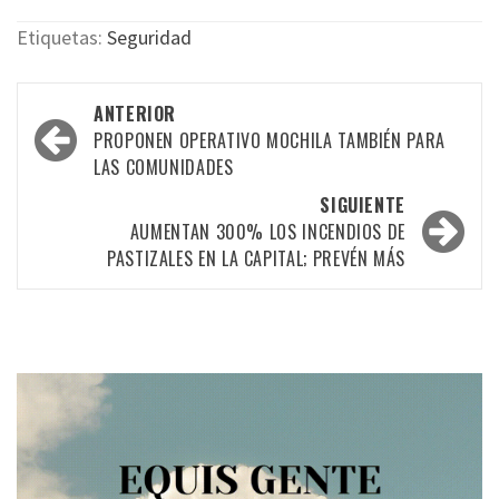
Etiquetas:
Seguridad
Navegación
ANTERIOR
por
PROPONEN OPERATIVO MOCHILA TAMBIÉN PARA
LAS COMUNIDADES
las
SIGUIENTE
entradas
AUMENTAN 300% LOS INCENDIOS DE
PASTIZALES EN LA CAPITAL; PREVÉN MÁS