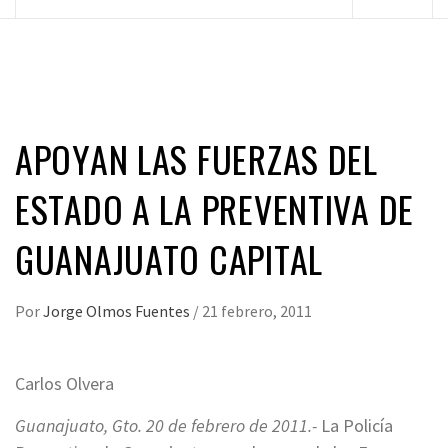
principal
APOYAN LAS FUERZAS DEL
ESTADO A LA PREVENTIVA DE
GUANAJUATO CAPITAL
Por
Jorge Olmos Fuentes
/
21 febrero, 2011
Carlos Olvera
Guanajuato, Gto. 20 de febrero de 2011.-
La Policía