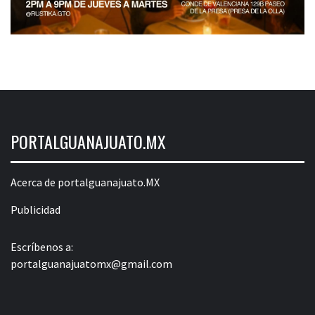
PORTALGUANAJUATO.MX
Acerca de portalguanajuato.MX
Publicidad
Escríbenos a:
portalguanajuatomx@gmail.com