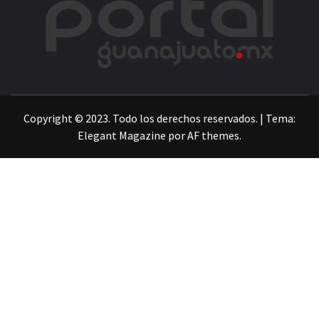
LA INFORMACIÓN DE GUANAJUATO
Copyright © 2023. Todo los derechos reservados.
|
Tema:
Elegant Magazine
por
AF themes
.