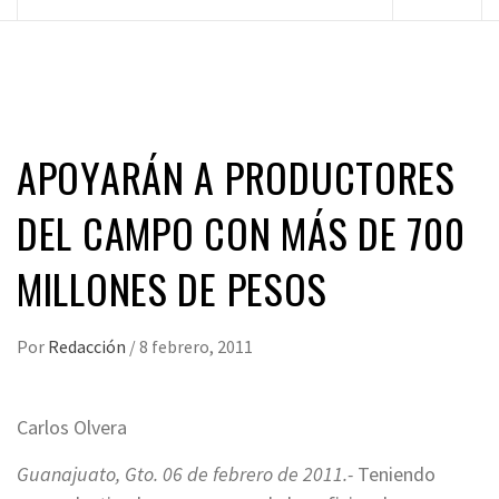
principal
APOYARÁN A PRODUCTORES
DEL CAMPO CON MÁS DE 700
MILLONES DE PESOS
Por
Redacción
/
8 febrero, 2011
Carlos Olvera
Guanajuato, Gto. 06 de febrero de 2011.-
Teniendo