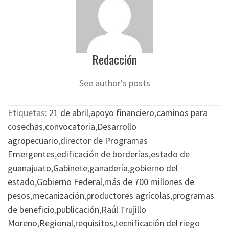
Redacción
See author's posts
Etiquetas:
21 de abril
,
apoyo financiero
,
caminos para
cosechas
,
convocatoria
,
Desarrollo
agropecuario
,
director de Programas
Emergentes
,
edificación de borderías
,
estado de
guanajuato
,
Gabinete
,
ganadería
,
gobierno del
estado
,
Gobierno Federal
,
más de 700 millones de
pesos
,
mecanización
,
productores agrícolas
,
programas
de beneficio
,
publicación
,
Raúl Trujillo
Moreno
,
Regional
,
requisitos
,
tecnificación del riego