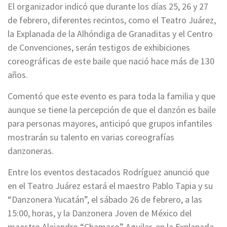
El organizador indicó que durante los días 25, 26 y 27
de febrero, diferentes recintos, como el Teatro Juárez,
la Explanada de la Alhóndiga de Granaditas y el Centro
de Convenciones, serán testigos de exhibiciones
coreográficas de este baile que nació hace más de 130
años.
Comentó que este evento es para toda la familia y que
aunque se tiene la percepción de que el danzón es baile
para personas mayores, anticipó que grupos infantiles
mostrarán su talento en varias coreografías
danzoneras.
Entre los eventos destacados Rodríguez anunció que
en el Teatro Juárez estará el maestro Pablo Tapia y su
“Danzonera Yucatán”, el sábado 26 de febrero, a las
15:00, horas, y la Danzonera Joven de México del
maestro Alejandro “Chamaco” Aguilar, en la Explanada