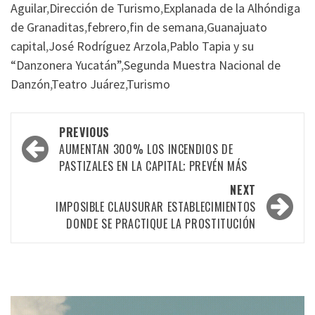
Aguilar
,
Dirección de Turismo
,
Explanada de la Alhóndiga
de Granaditas
,
febrero
,
fin de semana
,
Guanajuato
capital
,
José Rodríguez Arzola
,
Pablo Tapia y su
“Danzonera Yucatán”
,
Segunda Muestra Nacional de
Danzón
,
Teatro Juárez
,
Turismo
Post
PREVIOUS
navigation
AUMENTAN 300% LOS INCENDIOS DE
PASTIZALES EN LA CAPITAL; PREVÉN MÁS
NEXT
IMPOSIBLE CLAUSURAR ESTABLECIMIENTOS
DONDE SE PRACTIQUE LA PROSTITUCIÓN