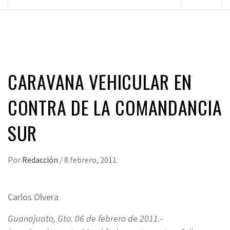
principal
CARAVANA VEHICULAR EN
CONTRA DE LA COMANDANCIA
SUR
Por
Redacción
/
8 febrero, 2011
Carlos Olvera
Guanajuato, Gto. 06 de febrero de 2011.-