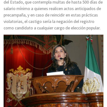
del Estado, que contempla multas de hasta 500 días de
salario mínimo a quienes realicen actos anticipados de
precampaña, y en caso de reincidir en estas prácticas
violatorias, el castigo sería la negación del registro
como candidato a cualquier cargo de elección popular.