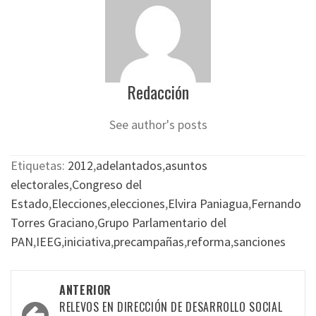
Redacción
See author's posts
Etiquetas:
2012
,
adelantados
,
asuntos
electorales
,
Congreso del
Estado
,
Elecciones
,
elecciones
,
Elvira Paniagua
,
Fernando
Torres Graciano
,
Grupo Parlamentario del
PAN
,
IEEG
,
iniciativa
,
precampañas
,
reforma
,
sanciones
Navegación
ANTERIOR
por
RELEVOS EN DIRECCIÓN DE DESARROLLO SOCIAL