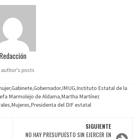
Redacción
 author's posts
mujer
,
Gabinete
,
Gobernador
,
IMUG
,
Instituto Estatal de la
sefa Marmolejo de Aldama
,
Martha Martínez
rales
,
Mujeres
,
Presidenta del DIF estatal
SIGUIENTE
NO HAY PRESUPUESTO SIN EJERCER EN