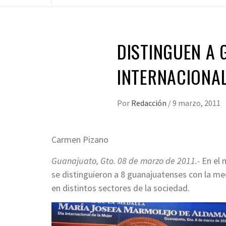
DISTINGUEN A 
INTERNACIONAL
Por
Redacción
/
9 marzo, 2011
Carmen Pizano
Guanajuato, Gto. 08 de marzo de 2011.-
En el m
se distinguieron a 8 guanajuatenses con la m
en distintos sectores de la sociedad.