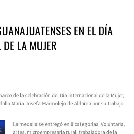
GUANAJUATENSES EN EL DÍA
 DE LA MUJER
arco de la celebración del Día Internacional de la Mujer,
edalla María Josefa Marmolejo de Aldama por su trabajo
La medalla se entregó en 8 categorías: Voluntaria,
artes, microempresaria rural, trabajadora de la