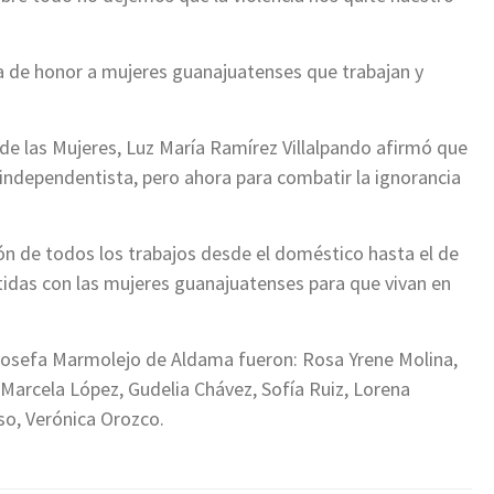
la de honor a mujeres guanajuatenses que trabajan y
l de las Mujeres, Luz María Ramírez Villalpando afirmó que
 independentista, pero ahora para combatir la ignorancia
ón de todos los trabajos desde el doméstico hasta el de
das con las mujeres guanajuatenses para que vivan en
 Josefa Marmolejo de Aldama fueron: Rosa Yrene Molina,
 Marcela López, Gudelia Chávez, Sofía Ruiz, Lorena
eso, Verónica Orozco.