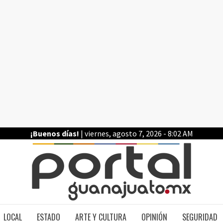
¡Buenos días!
| viernes, agosto 7, 2026 - 8:02 AM
PO
LOCAL
ESTADO
ARTE Y CULTURA
OPINIÓN
SEGURIDAD