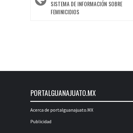
las
SISTEMA DE INFORMACIÓN SOBRE
FEMINICIDIOS
entradas
PORTALGUANAJUATO.MX
Acerca de portalguanajuato.MX
Publicidad