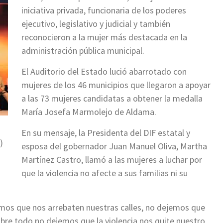
iniciativa privada, funcionaria de los poderes
ejecutivo, legislativo y judicial y también
reconocieron a la mujer más destacada en la
administración pública municipal.
El Auditorio del Estado lució abarrotado con
mujeres de los 46 municipios que llegaron a apoyar
a las 73 mujeres candidatas a obtener la medalla
María Josefa Marmolejo de Aldama.
En su mensaje, la Presidenta del DIF estatal y
)
esposa del gobernador Juan Manuel Oliva, Martha
Martínez Castro, llamó a las mujeres a luchar por
que la violencia no afecte a sus familias ni su
emos que nos arrebaten nuestras calles, no dejemos que
obre todo no dejemos que la violencia nos quite nuestro