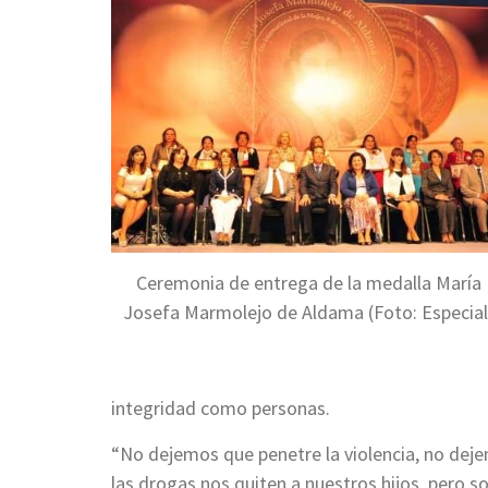
Ceremonia de entrega de la medalla María
Josefa Marmolejo de Aldama (Foto: Especial
integridad como personas.
“No dejemos que penetre la violencia, no dej
las drogas nos quiten a nuestros hijos, pero s