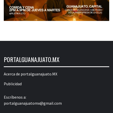
PORTALGUANAJUATO.MX
Acerca de portalguanajuato.MX
Publicidad
Escríbenos a:
portalguanajuatomx@gmail.com