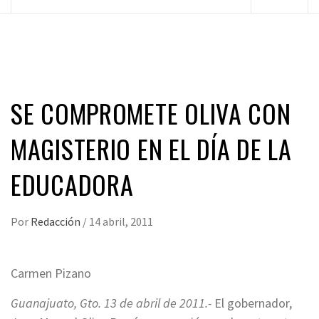
principal
SE COMPROMETE OLIVA CON
MAGISTERIO EN EL DÍA DE LA
EDUCADORA
Por
Redacción
/
14 abril, 2011
Carmen Pizano
Guanajuato, Gto. 13 de abril de 2011.-
El gobernador,