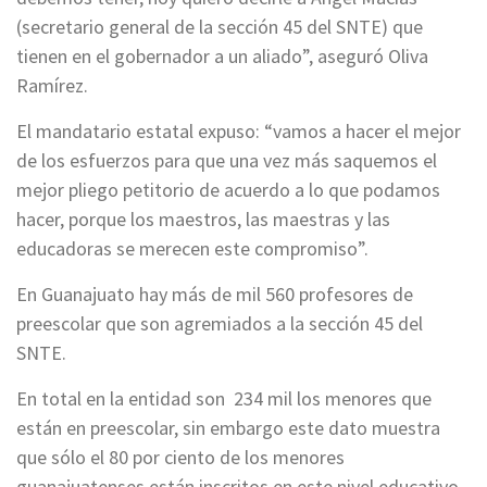
(secretario general de la sección 45 del SNTE) que
tienen en el gobernador a un aliado”, aseguró Oliva
Ramírez.
El mandatario estatal expuso: “vamos a hacer el mejor
de los esfuerzos para que una vez más saquemos el
mejor pliego petitorio de acuerdo a lo que podamos
hacer, porque los maestros, las maestras y las
educadoras se merecen este compromiso”.
En Guanajuato hay más de mil 560 profesores de
preescolar que son agremiados a la sección 45 del
SNTE.
En total en la entidad son 234 mil los menores que
están en preescolar, sin embargo este dato muestra
que sólo el 80 por ciento de los menores
guanajuatenses están inscritos en este nivel educativo.