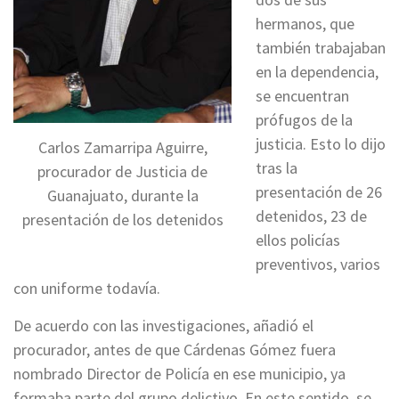
hermanos, que
también trabajaban
en la dependencia,
se encuentran
prófugos de la
justicia. Esto lo dijo
Carlos Zamarripa Aguirre,
tras la
procurador de Justicia de
presentación de 26
Guanajuato, durante la
detenidos, 23 de
presentación de los detenidos
ellos policías
preventivos, varios
con uniforme todavía.
De acuerdo con las investigaciones, añadió el
procurador, antes de que Cárdenas Gómez fuera
nombrado Director de Policía en ese municipio, ya
formaba parte del grupo delictivo. En este sentido, se