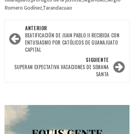
Romero Godínez
,
Tarandacuao
Navegación
ANTERIOR
por
BEATIFICACIÓN DE JUAN PABLO II RECIBIDA CON
ENTUSIASMO POR CATÓLICOS DE GUANAJUATO
las
CAPITAL
entradas
SIGUIENTE
SUPERAN EXPECTATIVA VACACIONES DE SEMANA
SANTA