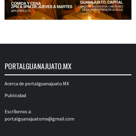
PORTALGUANAJUATO.MX
Acerca de portalguanajuato.MX
Publicidad
Escríbenos a:
portalguanajuatomx@gmail.com