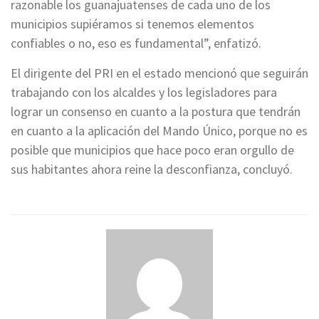
razonable los guanajuatenses de cada uno de los
municipios supiéramos si tenemos elementos
confiables o no, eso es fundamental”, enfatizó.
El dirigente del PRI en el estado mencionó que seguirán
trabajando con los alcaldes y los legisladores para
lograr un consenso en cuanto a la postura que tendrán
en cuanto a la aplicación del Mando Único, porque no es
posible que municipios que hace poco eran orgullo de
sus habitantes ahora reine la desconfianza, concluyó.