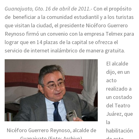
Guanajuato, Gto. 16 de abril de 2011.-
Con el propósito
de beneficiar a la comunidad estudiantil y a los turistas
que visitan la ciudad, el presidente Nicéforo Guerrero
Reynoso firmó un convenio con la empresa Telmex para
lograr que en 14 plazas de la capital se ofrezca el
servicio de internet inalámbrico de manera gratuita.
El alcalde
dijo, en un
acto
realizado a
un costado
del Teatro
Juárez, que
la
Nicéforo Guerrero Reynoso, alcalde de
habilitación
Guanajuato (Foto: Archivo)
de este