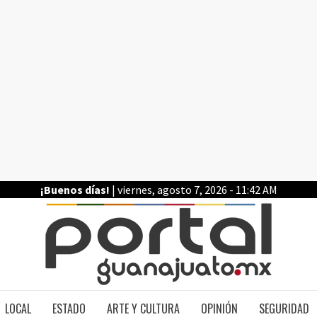
¡Buenos días!
| viernes, agosto 7, 2026 - 11:42 AM
PO
LOCAL
ESTADO
ARTE Y CULTURA
OPINIÓN
SEGURIDAD