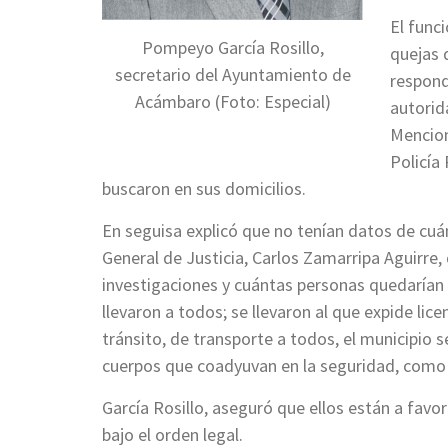
El func
Pompeyo García Rosillo,
quejas 
secretario del Ayuntamiento de
respond
Acámbaro (Foto: Especial)
autorid
Mencion
Policía
buscaron en sus domicilios.
En seguisa explicó que no tenían datos de cu
General de Justicia, Carlos Zamarripa Aguirre,
investigaciones y cuántas personas quedarían 
llevaron a todos; se llevaron al que expide licen
tránsito, de transporte a todos, el municipio s
cuerpos que coadyuvan en la seguridad, como P
García Rosillo, aseguró que ellos están a favo
bajo el orden legal.