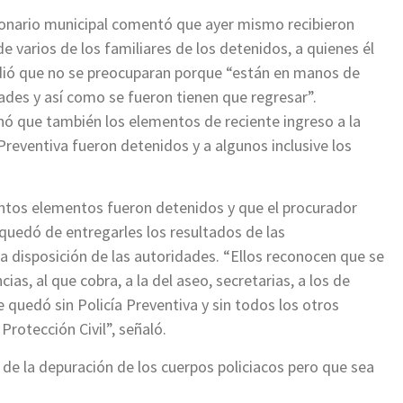
ionario municipal comentó que ayer mismo recibieron
de varios de los familiares de los detenidos, a quienes él
ió que no se preocuparan porque “están en manos de
ades y así como se fueron tienen que regresar”.
ó que también los elementos de reciente ingreso a la
 Preventiva fueron detenidos y a algunos inclusive los
ántos elementos fueron detenidos y que el procurador
 quedó de entregarles los resultados de las
a disposición de las autoridades. “Ellos reconocen que se
cias, al que cobra, a la del aseo, secretarias, a los de
e quedó sin Policía Preventiva y sin todos los otros
rotección Civil”, señaló.
r de la depuración de los cuerpos policiacos pero que sea