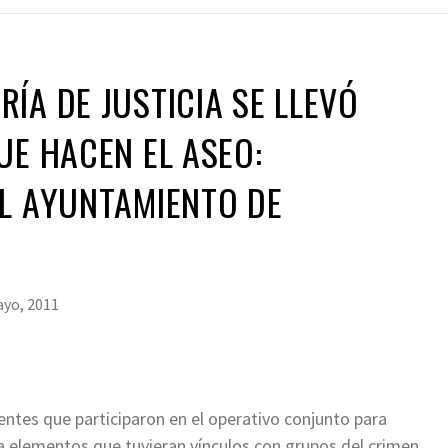
ÍA DE JUSTICIA SE LLEVÓ
UE HACEN EL ASEO:
EL AYUNTAMIENTO DE
ayo, 2011
entes que participaron en el operativo conjunto para
 a elementos que tuvieran vínculos con grupos del crimen