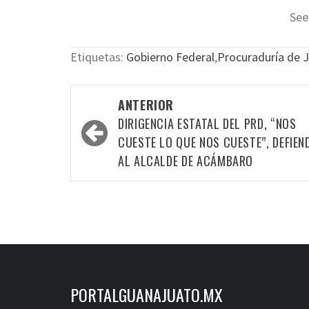
See
Etiquetas:
Gobierno Federal
,
Procuraduría de J
Navegación
ANTERIOR
por
DIRIGENCIA ESTATAL DEL PRD, “NOS
las
CUESTE LO QUE NOS CUESTE”, DEFIEN
AL ALCALDE DE ACÁMBARO
entradas
PORTALGUANAJUATO.MX