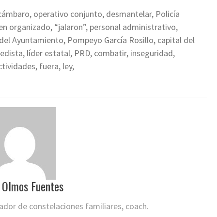
cámbaro, operativo conjunto, desmantelar, Policía
en organizado, “jalaron”, personal administrativo,
o del Ayuntamiento, Pompeyo García Rosillo, capital del
edista, líder estatal, PRD, combatir, inseguridad,
ividades, fuera, ley,
 Olmos Fuentes
itador de constelaciones familiares, coach.