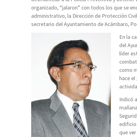
organizado, “jalaron” con todos los que se enc
administrativo, la Dirección de Protección Civil
secretario del Ayuntamiento de Acámbaro, Po
En la ca
del Ayu
líder e
combati
como mu
hace el
activida
Indicó 
mañana 
Segurid
edifici
que ver