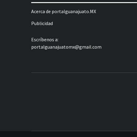
Acerca de portalguanajuato.MX
Publicidad
Escríbenos a:
portalguanajuatomx@gmail.com
LA INFORMACIÓN DE GUANAJUATO