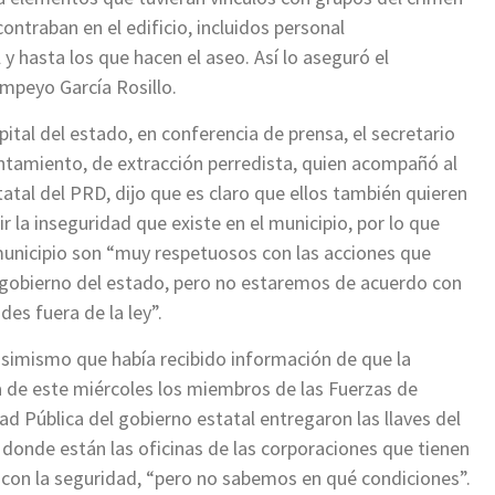
ontraban en el edificio, incluidos personal
 y hasta los que hacen el aseo. Así lo aseguró el
mpeyo García Rosillo.
pital del estado, en conferencia de prensa, el secretario
ntamiento, de extracción perredista, quien acompañó al
statal del PRD, dijo que es claro que ellos también quieren
r la inseguridad que existe en el municipio, por lo que
nicipio son “muy respetuosos con las acciones que
 gobierno del estado, pero no estaremos de acuerdo con
des fuera de la ley”.
asimismo que había recibido información de que la
de este miércoles los miembros de las Fuerzas de
ad Pública del gobierno estatal entregaron las llaves del
o donde están las oficinas de las corporaciones que tienen
 con la seguridad, “pero no sabemos en qué condiciones”.