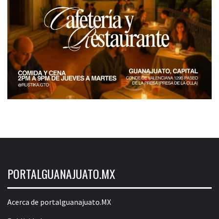
PORTALGUANAJUATO.MX
Acerca de portalguanajuato.MX