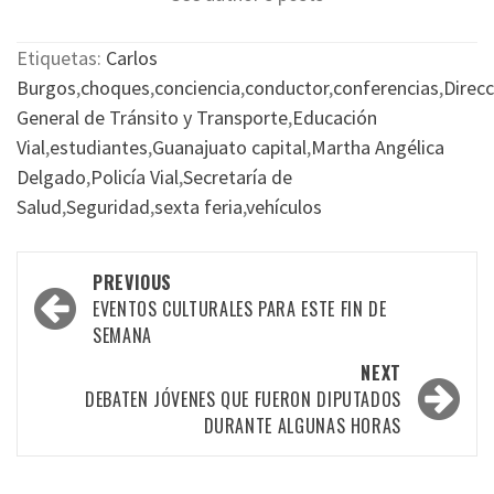
Etiquetas:
Carlos
Burgos
,
choques
,
conciencia
,
conductor
,
conferencias
,
Direcc
General de Tránsito y Transporte
,
Educación
Vial
,
estudiantes
,
Guanajuato capital
,
Martha Angélica
Delgado
,
Policía Vial
,
Secretaría de
Salud
,
Seguridad
,
sexta feria
,
vehículos
Post
PREVIOUS
navigation
EVENTOS CULTURALES PARA ESTE FIN DE
SEMANA
NEXT
DEBATEN JÓVENES QUE FUERON DIPUTADOS
DURANTE ALGUNAS HORAS