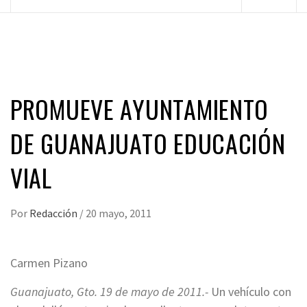
principal
PROMUEVE AYUNTAMIENTO
DE GUANAJUATO EDUCACIÓN
VIAL
Por
Redacción
/
20 mayo, 2011
Carmen Pizano
Guanajuato, Gto. 19 de mayo de 2011.-
Un vehículo con