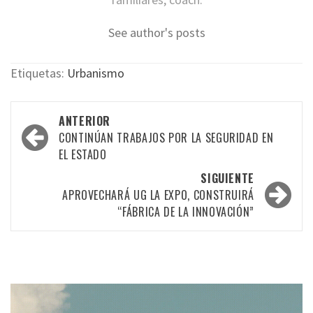
See author's posts
Etiquetas:
Urbanismo
Navegación
ANTERIOR
por
CONTINÚAN TRABAJOS POR LA SEGURIDAD EN
EL ESTADO
las
SIGUIENTE
entradas
APROVECHARÁ UG LA EXPO, CONSTRUIRÁ
“FÁBRICA DE LA INNOVACIÓN”