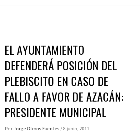
principal
EL AYUNTAMIENTO
DEFENDERÁ POSICIÓN DEL
PLEBISCITO EN CASO DE
FALLO A FAVOR DE AZACÁN:
PRESIDENTE MUNICIPAL
Por
Jorge Olmos Fuentes
/
8 junio, 2011