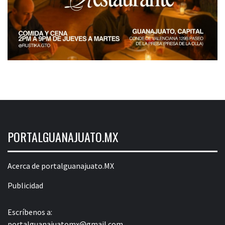
PORTALGUANAJUATO.MX
Acerca de portalguanajuato.MX
Publicidad
Escríbenos a:
portalguanajuatomx@gmail.com