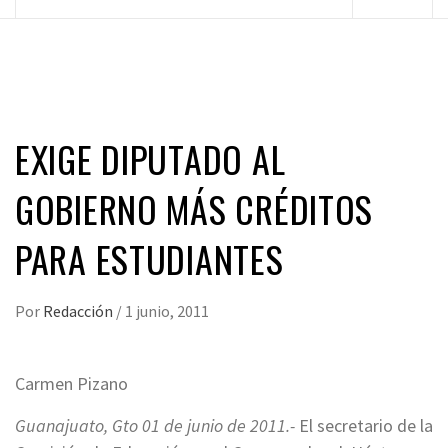
principal
EXIGE DIPUTADO AL
GOBIERNO MÁS CRÉDITOS
PARA ESTUDIANTES
Por
Redacción
/
1 junio, 2011
Carmen Pizano
Guanajuato, Gto 01 de junio de 2011.-
El secretario de la