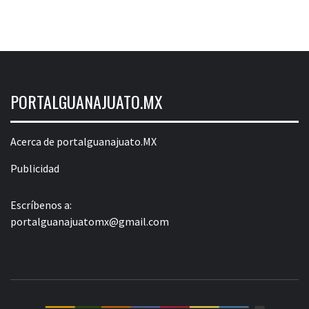
PORTALGUANAJUATO.MX
Acerca de portalguanajuato.MX
Publicidad
Escríbenos a:
portalguanajuatomx@gmail.com