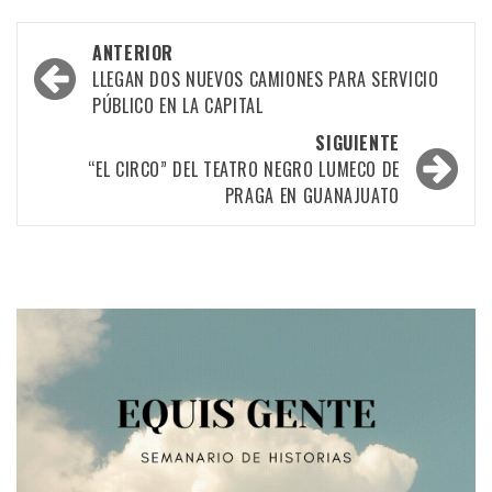
Navegación
ANTERIOR
por
LLEGAN DOS NUEVOS CAMIONES PARA SERVICIO
PÚBLICO EN LA CAPITAL
las
SIGUIENTE
entradas
“EL CIRCO” DEL TEATRO NEGRO LUMECO DE
PRAGA EN GUANAJUATO