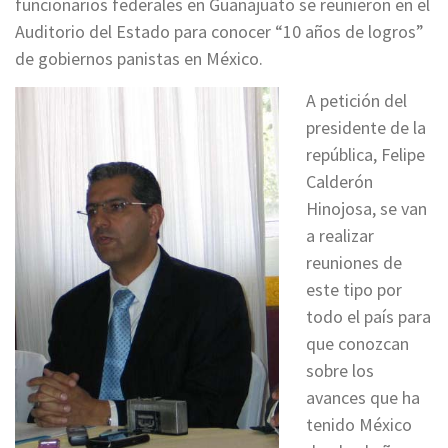
funcionarios federales en Guanajuato se reunieron en el
Auditorio del Estado para conocer “10 años de logros”
de gobiernos panistas en México.
A petición del
presidente de la
república, Felipe
Calderón
Hinojosa, se van
a realizar
reuniones de
este tipo por
todo el país para
que conozcan
sobre los
avances que ha
tenido México