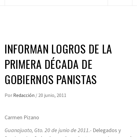
principal
INFORMAN LOGROS DE LA
PRIMERA DÉCADA DE
GOBIERNOS PANISTAS
Por
Redacción
/
20 junio, 2011
Carmen Pizano
Guanajuato, Gto. 20 de junio de 2011.-
Delegados y