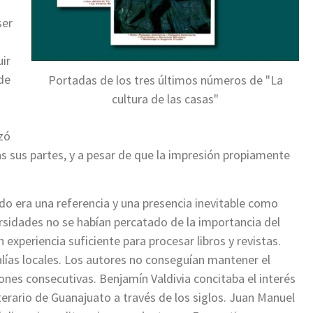
ser
uir
de
Portadas de los tres últimos números de "La
cultura de las casas"
nzó
s sus partes, y a pesar de que la impresión propiamente
o era una referencia y una presencia inevitable como
ersidades no se habían percatado de la importancia del
n experiencia suficiente para procesar libros y revistas.
lías locales. Los autores no conseguían mantener el
iones consecutivas. Benjamín Valdivia concitaba el interés
terario de Guanajuato a través de los siglos. Juan Manuel