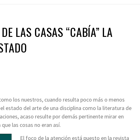
 DE LAS CASAS “CABÍA” LA
ESTADO
como los nuestros, cuando resulta poco más o menos
 estado del arte de una disciplina como la literatura de
aciones, acaso resulte por demás pertinente mirar en
 que las cosas no eran así.
El foco de la atención está puesto en la revista