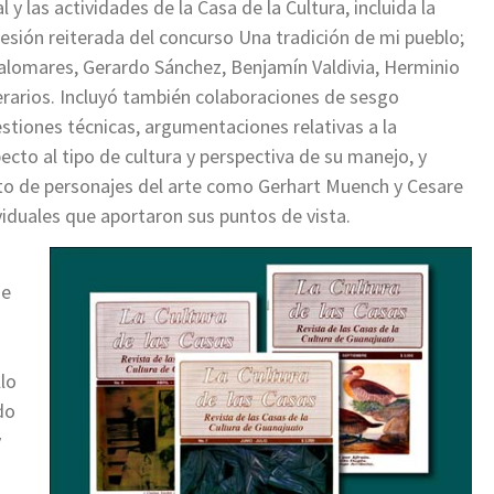
 y las actividades de la Casa de la Cultura, incluida la
presión reiterada del concurso Una tradición de mi pueblo;
alomares, Gerardo Sánchez, Benjamín Valdivia, Herminio
iterarios. Incluyó también colaboraciones de sesgo
uestiones técnicas, argumentaciones relativas a la
ecto al tipo de cultura y perspectiva de su manejo, y
ato de personajes del arte como Gerhart Muench y Cesare
viduales que aportaron sus puntos de vista.
je
llo
do
y