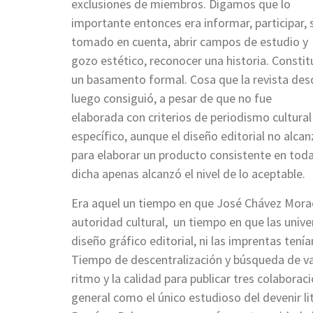
exclusiones de miembros. Digamos que lo
importante entonces era informar, participar, 
tomado en cuenta, abrir campos de estudio y
gozo estético, reconocer una historia. Constit
un basamento formal. Cosa que la revista des
luego consiguió, a pesar de que no fue
elaborada con criterios de periodismo cultural
específico, aunque el diseño editorial no alca
para elaborar un producto consistente en toda
dicha apenas alcanzó el nivel de lo aceptable.
Era aquel un tiempo en que José Chávez Morad
autoridad cultural, un tiempo en que las univ
diseño gráfico editorial, ni las imprentas tenía
Tiempo de descentralización y búsqueda de va
ritmo y la calidad para publicar tres colaborac
general como el único estudioso del devenir li