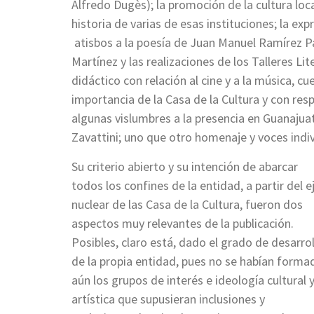
Alfredo Dugès); la promoción de la cultura local
historia de varias de esas instituciones; la ex
atisbos a la poesía de Juan Manuel Ramírez P
Martínez y las realizaciones de los Talleres L
didáctico con relación al cine y a la música, c
importancia de la Casa de la Cultura y con resp
algunas vislumbres a la presencia en Guanaju
Zavattini; uno que otro homenaje y voces indi
Su criterio abierto y su intención de abarcar
todos los confines de la entidad, a partir del e
nuclear de las Casa de la Cultura, fueron dos
aspectos muy relevantes de la publicación.
Posibles, claro está, dado el grado de desarro
de la propia entidad, pues no se habían forma
aún los grupos de interés e ideología cultural 
artística que supusieran inclusiones y