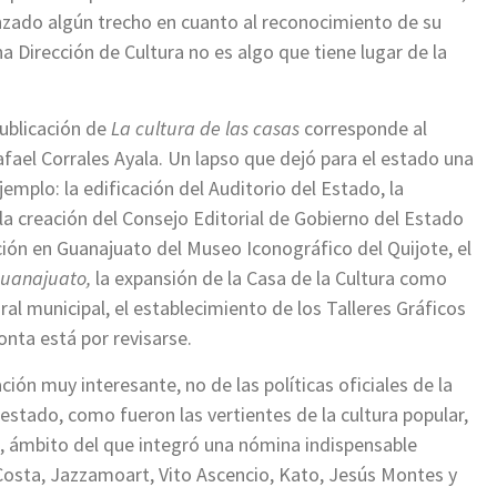
anzado algún trecho en cuanto al reconocimiento de su
a Dirección de Cultura no es algo que tiene lugar de la
publicación de
La cultura de las casas
corresponde al
fael Corrales Ayala. Un lapso que dejó para el estado una
emplo: la edificación del Auditorio del Estado, la
 la creación del Consejo Editorial de Gobierno del Estado
ción en Guanajuato del Museo Iconográfico del Quijote, el
Guanajuato,
la expansión de la Casa de la Cultura como
l municipal, el establecimiento de los Talleres Gráficos
onta está por revisarse.
ción muy interesante, no de las políticas oficiales de la
 estado, como fueron las vertientes de la cultura popular,
ra, ámbito del que integró una nómina indispensable
osta, Jazzamoart, Vito Ascencio, Kato, Jesús Montes y