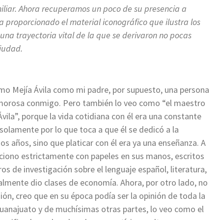
miliar. Ahora recuperamos un poco de su presencia a
a proporcionado el material iconográfico que ilustra los
 una trayectoria vital de la que se derivaron no pocas
ciudad.
mo Mejía Ávila como mi padre, por supuesto, una persona
rosa conmigo. Pero también lo veo como “el maestro
vila”, porque la vida cotidiana con él era una constante
solamente por lo que toca a que él se dedicó a la
s años, sino que platicar con él era ya una enseñanza. A
aciono estrictamente con papeles en sus manos, escritos
bros de investigación sobre el lenguaje español, literatura,
almente dio clases de economía. Ahora, por otro lado, no
ión, creo que en su época podía ser la opinión de toda la
uanajuato y de muchísimas otras partes, lo veo como el