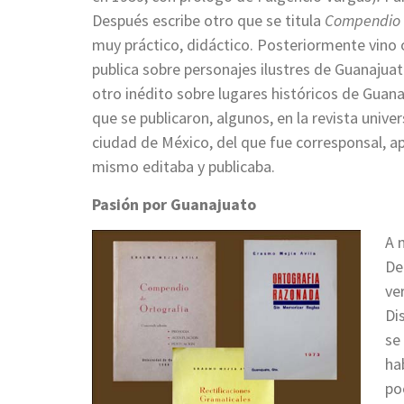
Después escribe otro que se titula
Compendio 
muy práctico, didáctico. Posteriormente vino o
publica sobre personajes ilustres de Guanajuat
otro inédito sobre lugares históricos de Guan
que se publicaron, algunos, en la revista univer
ciudad de México, del que fue corresponsal, ap
mismo editaba y publicaba.
Pasión por Guanajuato
A 
De
ve
Di
se
hab
po