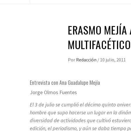
ERASMO MEJÍA 
MULTIFACÉTIC
Por
Redacción
/
10 julio, 2011
Entrevista con Ana Guadalupe Mejía
Jorge Olmos Fuentes
El 3 de julio se cumplió el décimo quinto anive
hombre que supo hacerse un lugar en la dinámi
diversidad de actividades que cultivó estuvieron 
edición, el periodismo, y aún se daba tiempo par