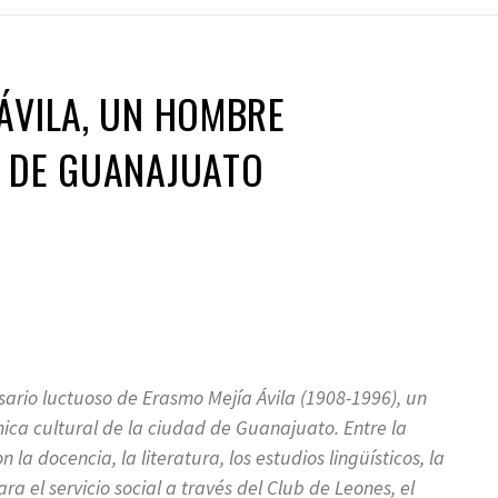
ÁVILA, UN HOMBRE
O DE GUANAJUATO
rsario luctuoso de Erasmo Mejía Ávila (1908-1996), un
ca cultural de la ciudad de Guanajuato. Entre la
la docencia, la literatura, los estudios lingüísticos, la
a el servicio social a través del Club de Leones, el