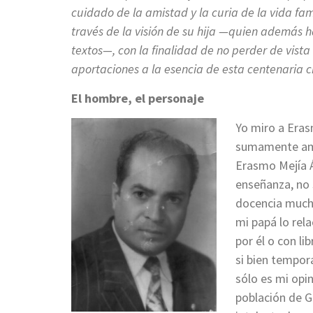
cuidado de la amistad y la curia de la vida fa
través de la visión de su hija —quien además h
textos—, con la finalidad de no perder de vista
aportaciones a la esencia de esta centenaria 
El hombre, el personaje
Yo miro a Eras
sumamente amo
Erasmo Mejía Á
enseñanza, no 
docencia mucho
mi papá lo rel
por él o con li
si bien tempor
sólo es mi opin
población de G