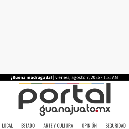
¡Buena madrugada!
| viernes, agosto 7, 2026 - 1:51 AM
PO
LOCAL
ESTADO
ARTE Y CULTURA
OPINIÓN
SEGURIDAD