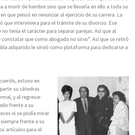
a morir de hambre sino que se llevaría en ello a toda su
en que pensó en renunciar al ejercicio de su carrera. La
 que interviniera para el trámite de su divorcio. Ese
no tenía el carácter para separar parejas. Así que al
o constatar que como abogado no sirvo”. Así que se retiró
bía adquirido le sirvió como plataforma para dedicarse a
cuerdo, estuvo en
partir su cátedras
mal, y al regresar
ado frente a su
veces ni se podía mirar
 siempre frente a su
s artículos para el