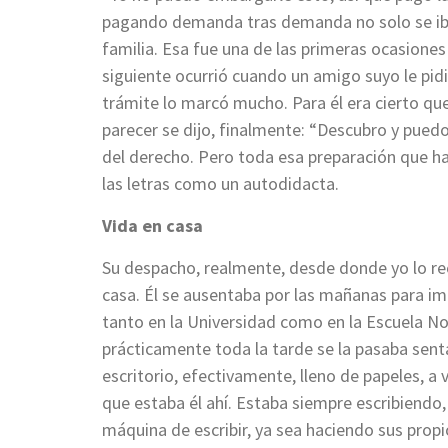
pagando demanda tras demanda no solo se iba 
familia. Esa fue una de las primeras ocasiones 
siguiente ocurrió cuando un amigo suyo le pidió
trámite lo marcó mucho. Para él era cierto que 
parecer se dijo, finalmente: “Descubro y pued
del derecho. Pero toda esa preparación que ha
las letras como un autodidacta.
Vida en casa
Su despacho, realmente, desde donde yo lo re
casa. Él se ausentaba por las mañanas para im
tanto en la Universidad como en la Escuela Nor
prácticamente toda la tarde se la pasaba sent
escritorio, efectivamente, lleno de papeles, a 
que estaba él ahí. Estaba siempre escribiendo,
máquina de escribir, ya sea haciendo sus propio