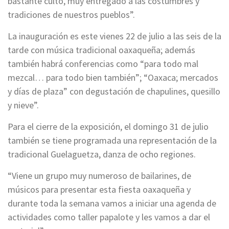
bastante culto, muy entregado a las costumbres y
tradiciones de nuestros pueblos”.
La inauguración es este vienes 22 de julio a las seis de la
tarde con música tradicional oaxaqueña; además
también habrá conferencias como “para todo mal
mezcal… para todo bien también”; “Oaxaca; mercados
y días de plaza” con degustación de chapulines, quesillo
y nieve”.
Para el cierre de la exposición, el domingo 31 de julio
también se tiene programada una representación de la
tradicional Guelaguetza, danza de ocho regiones.
“Viene un grupo muy numeroso de bailarines, de
músicos para presentar esta fiesta oaxaqueña y
durante toda la semana vamos a iniciar una agenda de
actividades como taller papalote y les vamos a dar el