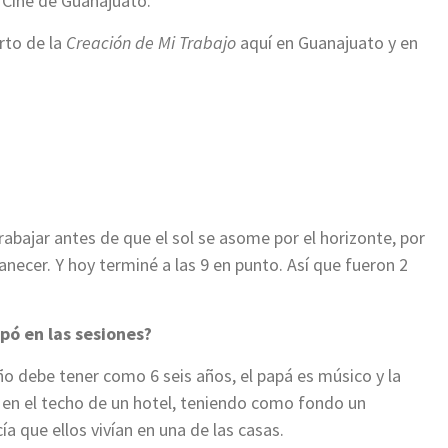
e Cine de Guanajuato.
rto de la
Creación de Mi Trabajo
aquí en Guanajuato y en
abajar antes de que el sol se asome por el horizonte, por
anecer. Y hoy terminé a las 9 en punto. Así que fueron 2
ipó en las sesiones?
iño debe tener como 6 seis años, el papá es músico y la
 en el techo de un hotel, teniendo como fondo un
a que ellos vivían en una de las casas.