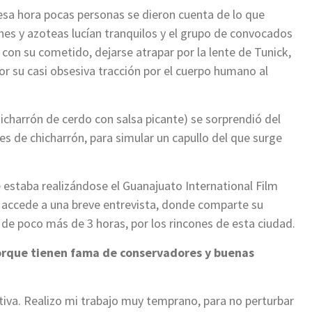
esa hora pocas personas se dieron cuenta de lo que
jones y azoteas lucían tranquilos y el grupo de convocados
con su cometido, dejarse atrapar por la lente de Tunick,
r su casi obsesiva tracción por el cuerpo humano al
charrón de cerdo con salsa picante) se sorprendió del
s de chicharrón, para simular un capullo del que surge
e estaba realizándose el Guanajuato International Film
sta accede a una breve entrevista, donde comparte su
de poco más de 3 horas, por los rincones de esta ciudad.
porque tienen fama de conservadores y buenas
ativa. Realizo mi trabajo muy temprano, para no perturbar