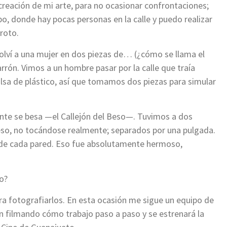
 creación de mi arte, para no ocasionar confrontaciones;
, donde hay pocas personas en la calle y puedo realizar
oroto.
lví a una mujer en dos piezas de… (¿cómo se llama el
arrón. Vimos a un hombre pasar por la calle que traía
lsa de plástico, así que tomamos dos piezas para simular
ente se besa —el Callejón del Beso—. Tuvimos a dos
so, no tocándose realmente; separados por una pulgada.
s de cada pared. Eso fue absolutamente hermoso,
o?
ara fotografiarlos. En esta ocasión me sigue un equipo de
n filmando cómo trabajo paso a paso y se estrenará la