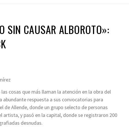
O SIN CAUSAR ALBOROTO»:
CK
mírez
 las cosas que más llaman la atención en la obra del
la abundante respuesta a sus convocatorias para
uel de Allende, donde un grupo selecto de personas
l artista, y pasó en la capital, donde se registraron 200
ografiadas desnudas.