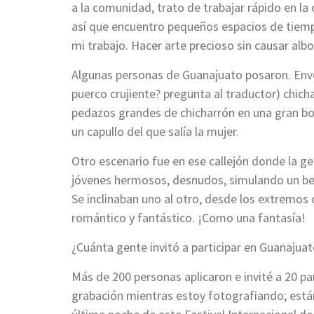
a la comunidad, trato de trabajar rápido en la
así que encuentro pequeños espacios de tiempo
mi trabajo. Hacer arte precioso sin causar alb
Algunas personas de Guanajuato posaron. Envo
puerco crujiente? pregunta al traductor) chich
pedazos grandes de chicharrón en una gran bo
un capullo del que salía la mujer.
Otro escenario fue en ese callejón donde la g
jóvenes hermosos, desnudos, simulando un be
Se inclinaban uno al otro, desde los extremo
romántico y fantástico. ¡Como una fantasía!
¿Cuánta gente invitó a participar en Guanajuat
Más de 200 personas aplicaron e invité a 20 p
grabación mientras estoy fotografiando; está