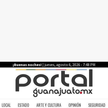
¡Buenas noches!
| jueves, agosto 6, 2026 - 7:48 PM
PO
LOCAL
ESTADO
ARTE Y CULTURA
OPINIÓN
SEGURIDAD