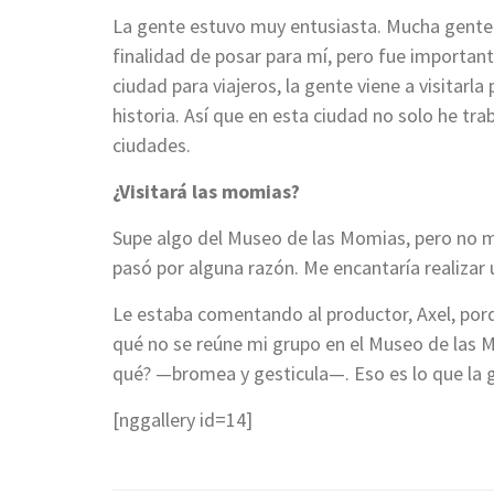
La gente estuvo muy entusiasta. Mucha gente h
finalidad de posar para mí, pero fue importan
ciudad para viajeros, la gente viene a visitarla p
historia. Así que en esta ciudad no solo he t
ciudades.
¿Visitará las momias?
Supe algo del Museo de las Momias, pero no m
pasó por alguna razón. Me encantaría realizar u
Le estaba comentando al productor, Axel, por
qué no se reúne mi grupo en el Museo de las M
qué? —bromea y gesticula—. Eso es lo que la g
[nggallery id=14]