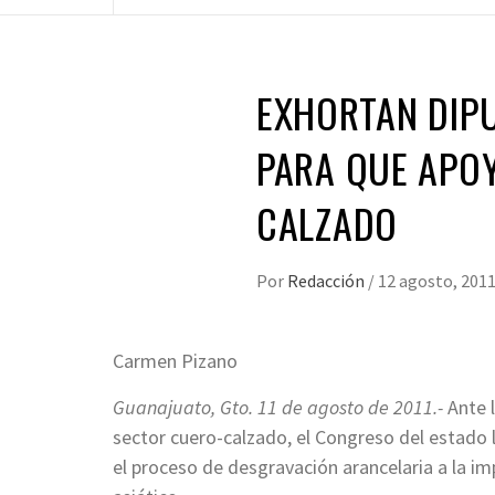
EXHORTAN DIP
PARA QUE APOY
CALZADO
Por
Redacción
/
12 agosto, 201
Carmen Pizano
Guanajuato, Gto. 11 de agosto de 2011.-
Ante l
sector cuero-calzado, el Congreso del estado 
el proceso de desgravación arancelaria a la im