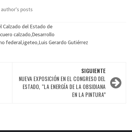
 author's posts
el Calzado del Estado de
cuero calzado
,
Desarrollo
no federal
,
igeteo
,
Luis Gerardo Gutiérrez
SIGUIENTE
NUEVA EXPOSICIÓN EN EL CONGRESO DEL
ESTADO, “LA ENERGÍA DE LA OBSIDIANA
EN LA PINTURA”