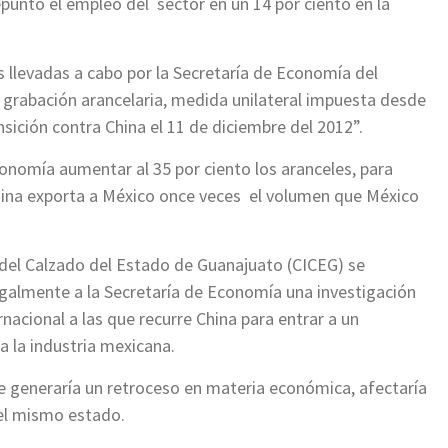
epuntó el empleo del sector en un 14 por ciento en la
cas llevadas a cabo por la Secretaría de Economía del
a grabación arancelaria, medida unilateral impuesta desde
nsición contra China el 11 de diciembre del 2012”.
conomía aumentar al 35 por ciento los aranceles, para
China exporta a México once veces el volumen que México
 del Calzado del Estado de Guanajuato (CICEG) se
legalmente a la Secretaría de Economía una investigación
nacional a las que recurre China para entrar a un
 la industria mexicana.
e generaría un retroceso en materia económica, afectaría
del mismo estado.