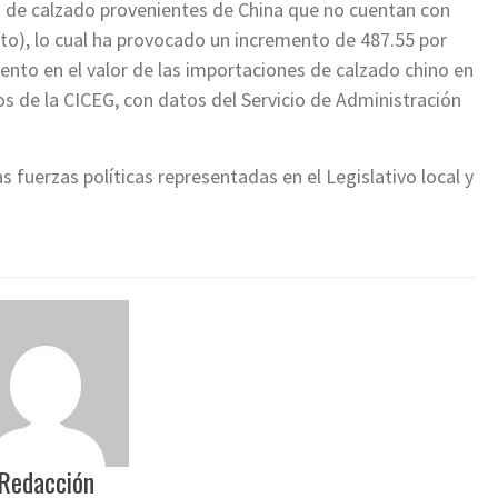
as de calzado provenientes de China que no cuentan con
nto), lo cual ha provocado un incremento de 487.55 por
iento en el valor de las importaciones de calzado chino en
os de la CICEG, con datos del Servicio de Administración
 fuerzas políticas representadas en el Legislativo local y
Redacción