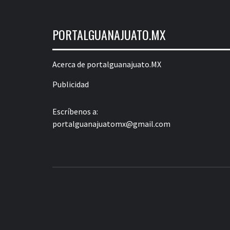
PORTALGUANAJUATO.MX
Acerca de portalguanajuato.MX
Publicidad
Escríbenos a:
portalguanajuatomx@gmail.com