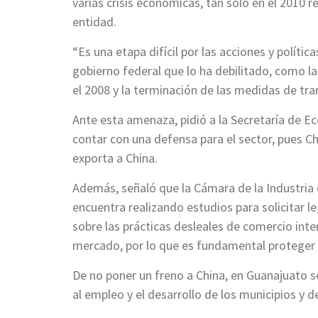
varias crisis económicas, tan solo en el 2010 r
entidad.
“Es una etapa difícil por las acciones y políti
gobierno federal que lo ha debilitado, como l
el 2008 y la terminación de las medidas de tra
Ante esta amenaza, pidió a la Secretaría de E
contar con una defensa para el sector, pues 
exporta a China.
Además, señaló que la Cámara de la Industria
encuentra realizando estudios para solicitar 
sobre las prácticas desleales de comercio inter
mercado, por lo que es fundamental proteger a
De no poner un freno a China, en Guanajuato s
al empleo y el desarrollo de los municipios y 