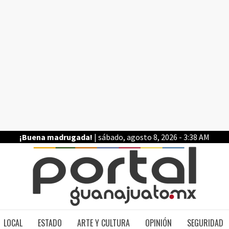
¡Buena madrugada!
| sábado, agosto 8, 2026 - 3:38 AM
PO
LOCAL
ESTADO
ARTE Y CULTURA
OPINIÓN
SEGURIDAD