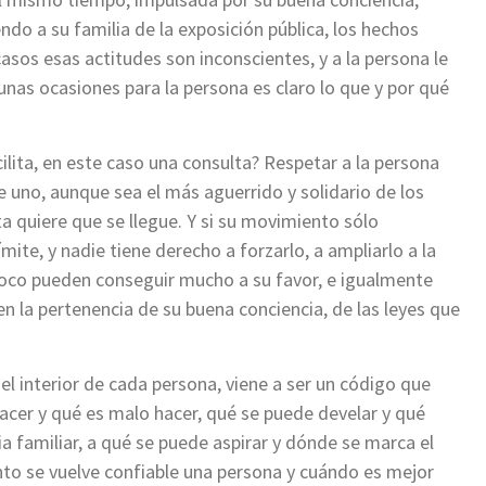
do a su familia de la exposición pública, los hechos
sos esas actitudes son inconscientes, y a la persona le
unas ocasiones para la persona es claro lo que y por qué
lita, en este caso una consulta? Respetar a la persona
ue uno, aunque sea el más aguerrido y solidario de los
ta quiere que se llegue. Y si su movimiento sólo
ite, y nadie tiene derecho a forzarlo, a ampliarlo a la
poco pueden conseguir mucho a su favor, e igualmente
en la pertenencia de su buena conciencia, de las leyes que
el interior de cada persona, viene a ser un código que
acer y qué es malo hacer, qué se puede develar y qué
familiar, a qué se puede aspirar y dónde se marca el
nto se vuelve confiable una persona y cuándo es mejor