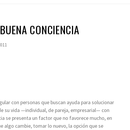
 BUENA CONCIENCIA
2011
egular con personas que buscan ayuda para solucionar
e su vida —individual, de pareja, empresarial— con
ia se presenta un factor que no favorece mucho, en
e algo cambie, tomar lo nuevo, la opción que se