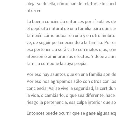
alejarse de ella, cómo han de relatarse los he
ofrecen.
La buena conciencia entonces por sí sola es d
el depósito natural de una familia para que s
también cómo actuar en uno y en otro ámbito.
ve, de seguir perteneciendo a la familia. Por 
esa pertenencia será visto con malos ojos, o no
atención o aminorar sus efectos. Y debe aclar
familia compone la suya propia.
Por eso hay asuntos que en una familia son de
Por eso nos agrupamos sólo con otros con los 
conciencia. Así se vive la seguridad, la certidu
la vida, o cambiarlo, o que sea diferente, hace
riesgo la pertenencia, esa culpa interior que s
Entonces puede ocurrir que se gane alguna exp