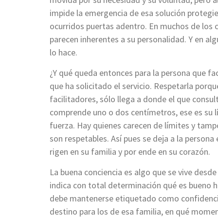
impide la emergencia de esa solución protegien
ocurridos puertas adentro. En muchos de los ca
parecen inherentes a su personalidad. Y en alg
lo hace.
¿Y qué queda entonces para la persona que faci
que ha solicitado el servicio. Respetarla porq
facilitadores, sólo llega a donde el que consul
comprende uno o dos centímetros, ese es su lím
fuerza. Hay quienes carecen de límites y tam
son respetables. Así pues se deja a la persona 
rigen en su familia y por ende en su corazón.
La buena conciencia es algo que se vive desde 
indica con total determinación qué es bueno h
debe mantenerse etiquetado como confidencia 
destino para los de esa familia, en qué mome