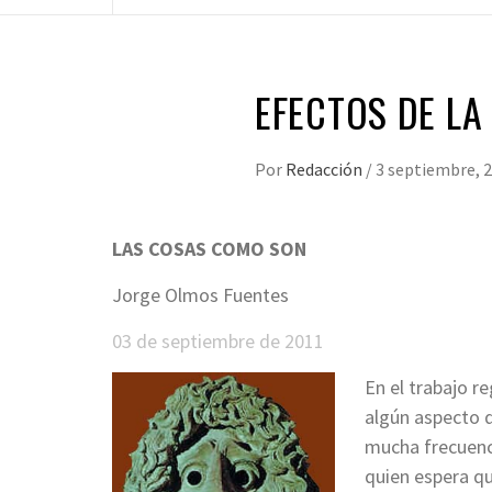
EFECTOS DE LA
Por
Redacción
/
3 septiembre, 
LAS COSAS COMO SON
Jorge Olmos Fuentes
03 de septiembre de 2011
En el trabajo r
algún aspecto d
mucha frecuenc
quien espera qu