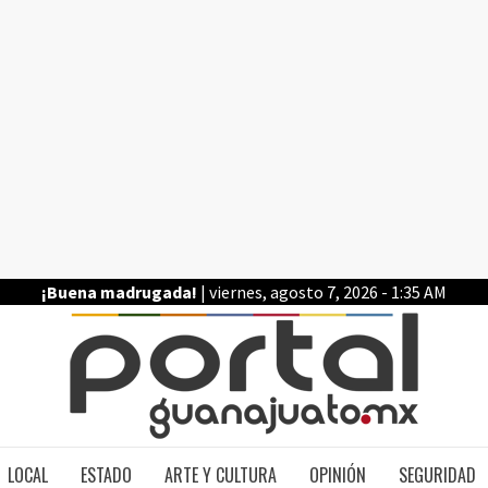
¡Buena madrugada!
| viernes, agosto 7, 2026 - 1:35 AM
PO
LOCAL
ESTADO
ARTE Y CULTURA
OPINIÓN
SEGURIDAD