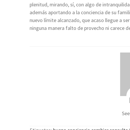
plenitud, mirando, sí, con algo de intranquili
además aportando a la conciencia de su familia
nuevo límite alcanzado, que acaso llegue a se
ninguna manera falto de provecho ni carece d
See