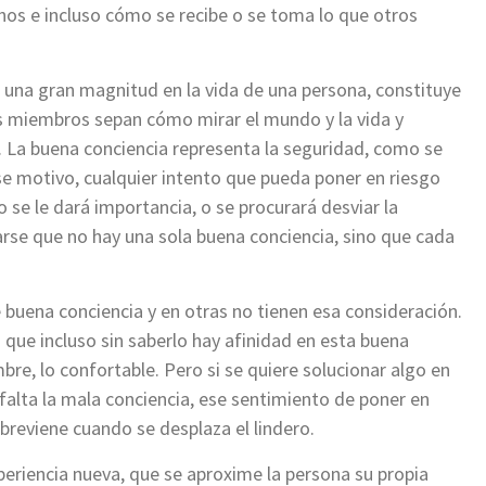
chos e incluso cómo se recibe o se toma lo que otros
e una gran magnitud en la vida de una persona, constituye
us miembros sepan cómo mirar el mundo y la vida y
 La buena conciencia representa la seguridad, como se
ese motivo, cualquier intento que pueda poner en riesgo
 se le dará importancia, o se procurará desviar la
arse que no hay una sola buena conciencia, sino que cada
 buena conciencia y en otras no tienen esa consideración.
que incluso sin saberlo hay afinidad en esta buena
mbre, lo confortable. Pero si se quiere solucionar algo en
 falta la mala conciencia, ese sentimiento de poner en
obreviene cuando se desplaza el lindero.
eriencia nueva, que se aproxime la persona su propia