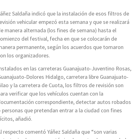
áñez Saldaña indicó que la instalación de esos filtros de
evisión vehicular empezó esta semana y que se realizará
e manera alternada (los fines de semana) hasta el
omienzo del festival, fecha en que se colocarán de
manera permanente, según los acuerdos que tomaron
on los organizadores.
nstalados en las carreteras Guanajuato-Juventino Rosas,
uanajuato-Dolores Hidalgo, carretera libre Guanajuato-
ilao y la carretera de Cuota, los filtros de revisión son
ara verificar que los vehículos cuentan con la
documentación correspondiente, detectar autos robados
 personas que pretendan entrar a la ciudad con fines
lícitos, añadió.
l respecto comentó Yáñez Saldaña que “son varias