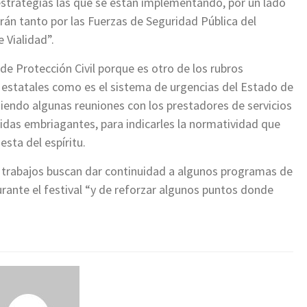
strategias las que se están implementando, por un lado
erán tanto por las Fuerzas de Seguridad Pública del
 Vialidad”.
e Protección Civil porque es otro de los rubros
 estatales como es el sistema de urgencias del Estado de
iendo algunas reuniones con los prestadores de servicios
bidas embriagantes, para indicarles la normatividad que
sta del espíritu.
 trabajos buscan dar continuidad a algunos programas de
ante el festival “y de reforzar algunos puntos donde