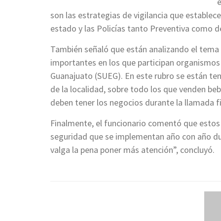
e
son las estrategias de vigilancia que establec
estado y las Policías tanto Preventiva como de
También señaló que están analizando el tema d
importantes en los que participan organismos
Guanajuato (SUEG). En este rubro se están ten
de la localidad, sobre todo los que venden be
deben tener los negocios durante la llamada fie
Finalmente, el funcionario comentó que estos
seguridad que se implementan año con año dur
valga la pena poner más atención”, concluyó.