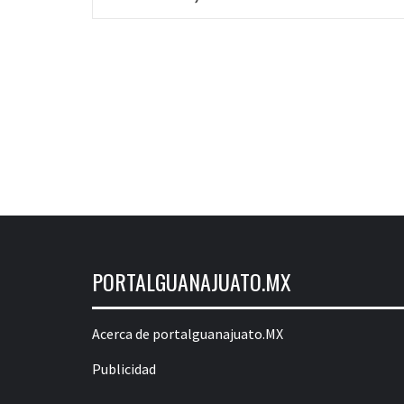
PORTALGUANAJUATO.MX
Acerca de portalguanajuato.MX
Publicidad