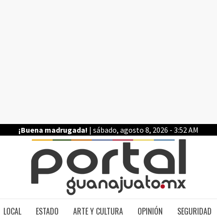
¡Buena madrugada!
| sábado, agosto 8, 2026 - 3:52 AM
PO
LOCAL
ESTADO
ARTE Y CULTURA
OPINIÓN
SEGURIDAD