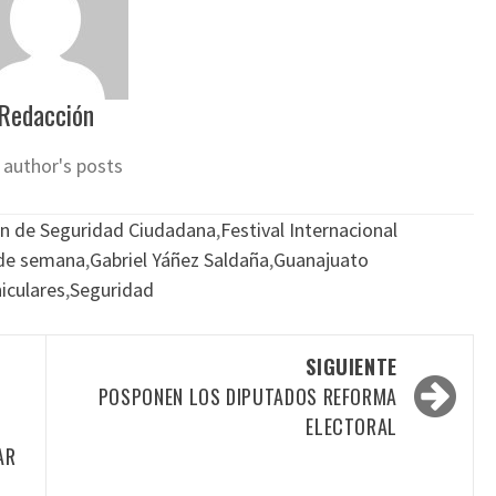
Redacción
 author's posts
ón de Seguridad Ciudadana
,
Festival Internacional
 de semana
,
Gabriel Yáñez Saldaña
,
Guanajuato
iculares
,
Seguridad
SIGUIENTE
POSPONEN LOS DIPUTADOS REFORMA
ELECTORAL
AR