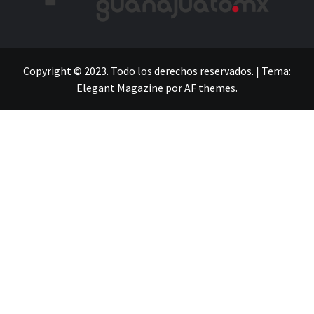
LA INFORMACIÓN DE GUANAJUATO
Copyright © 2023. Todo los derechos reservados.
|
Tema:
Elegant Magazine
por
AF themes
.