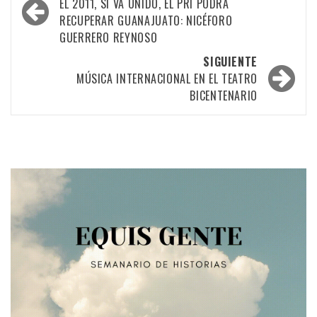
por
EL 2011, SI VA UNIDO, EL PRI PODRÁ
RECUPERAR GUANAJUATO: NICÉFORO
las
GUERRERO REYNOSO
entradas
SIGUIENTE
MÚSICA INTERNACIONAL EN EL TEATRO
BICENTENARIO