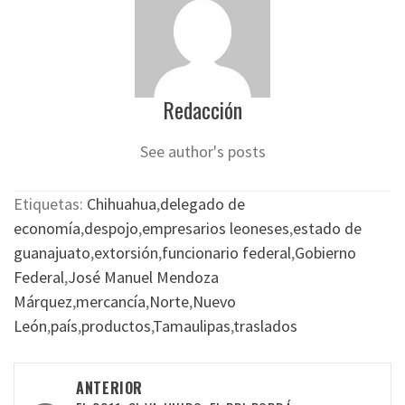
Redacción
See author's posts
Etiquetas:
Chihuahua
,
delegado de
economía
,
despojo
,
empresarios leoneses
,
estado de
guanajuato
,
extorsión
,
funcionario federal
,
Gobierno
Federal
,
José Manuel Mendoza
Márquez
,
mercancía
,
Norte
,
Nuevo
León
,
país
,
productos
,
Tamaulipas
,
traslados
Navegación
ANTERIOR