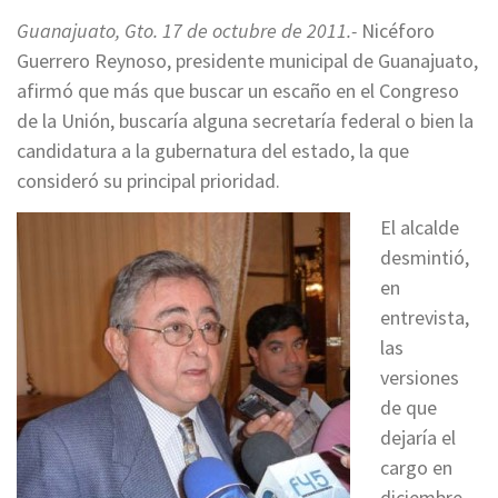
Guanajuato, Gto. 17 de octubre de 2011.-
Nicéforo
Guerrero Reynoso, presidente municipal de Guanajuato,
afirmó que más que buscar un escaño en el Congreso
de la Unión, buscaría alguna secretaría federal o bien la
candidatura a la gubernatura del estado, la que
consideró su principal prioridad.
El alcalde
desmintió,
en
entrevista,
las
versiones
de que
dejaría el
cargo en
diciembre